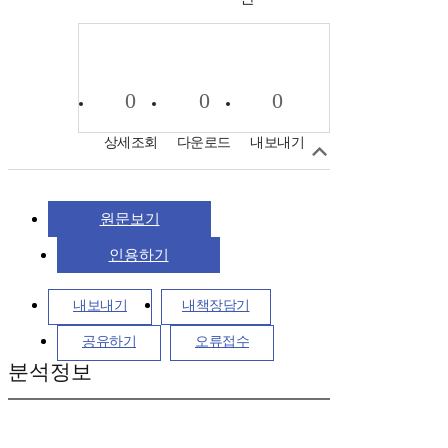
0
0
0
상세조회
다운로드
내보내기
원문보기
인용하기
내보내기
내책장담기
공유하기
오류접수
분석정보