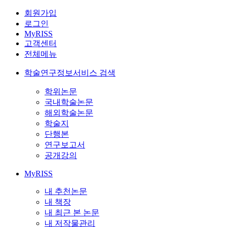
회원가입
로그인
MyRISS
고객센터
전체메뉴
학술연구정보서비스 검색
학위논문
국내학술논문
해외학술논문
학술지
단행본
연구보고서
공개강의
MyRISS
내 추천논문
내 책장
내 최근 본 논문
내 저작물관리