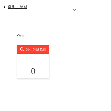
활용도 분석
View
상세정보조회
0