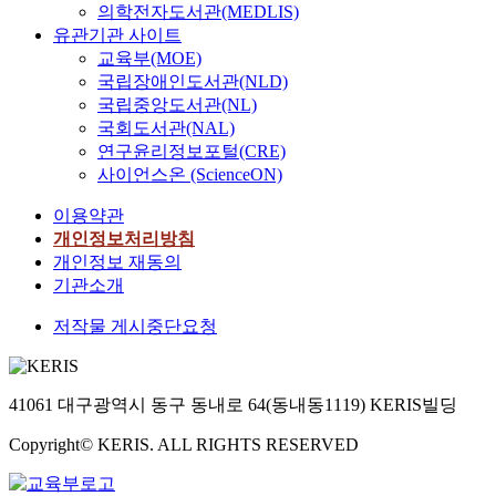
의학전자도서관(MEDLIS)
유관기관 사이트
교육부(MOE)
국립장애인도서관(NLD)
국립중앙도서관(NL)
국회도서관(NAL)
연구윤리정보포털(CRE)
사이언스온 (ScienceON)
이용약관
개인정보처리방침
개인정보 재동의
기관소개
저작물 게시중단요청
41061 대구광역시 동구 동내로 64(동내동1119) KERIS빌딩
Copyright© KERIS. ALL RIGHTS RESERVED