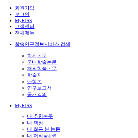
회원가입
로그인
MyRISS
고객센터
전체메뉴
학술연구정보서비스 검색
학위논문
국내학술논문
해외학술논문
학술지
단행본
연구보고서
공개강의
MyRISS
내 추천논문
내 책장
내 최근 본 논문
내 저작물관리