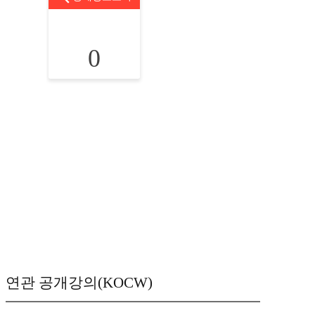
0
연관 공개강의(KOCW)