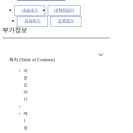
내보내기
내책장담기
공유하기
오류접수
부가정보
목차 (Table of Contents)
국
문
요
약
11
제
1
장