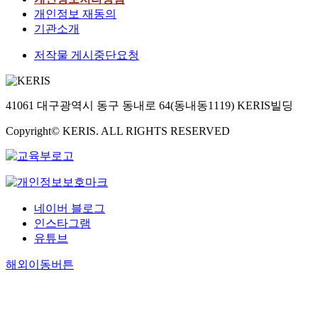
개인정보 재동의
기관소개
저작물 게시중단요청
41061 대구광역시 동구 동내로 64(동내동1119) KERIS빌딩
Copyright© KERIS. ALL RIGHTS RESERVED
네이버 블로그
인스타그램
유튜브
해외이동버튼