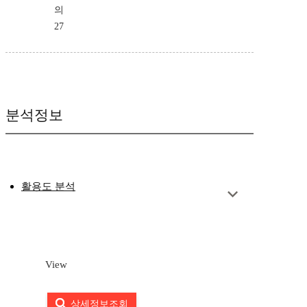
의
27
분석정보
활용도 분석
View
상세정보조회