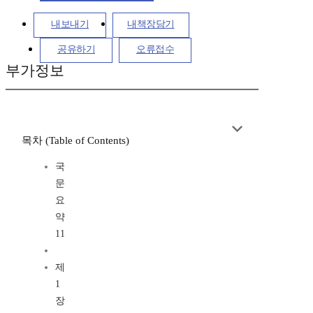
내보내기
내책장담기
공유하기
오류접수
부가정보
목차 (Table of Contents)
국
문
요
약
11
제
1
장