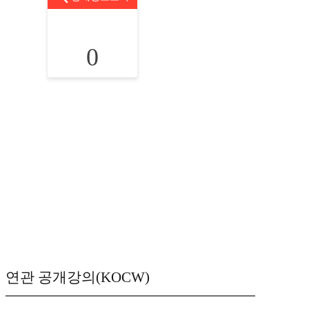
0
연관 공개강의(KOCW)