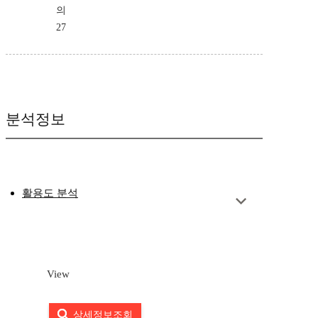
의
27
분석정보
활용도 분석
View
상세정보조회