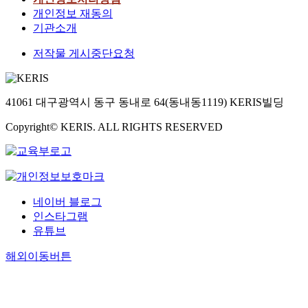
개인정보 재동의
기관소개
저작물 게시중단요청
41061 대구광역시 동구 동내로 64(동내동1119) KERIS빌딩
Copyright© KERIS. ALL RIGHTS RESERVED
네이버 블로그
인스타그램
유튜브
해외이동버튼