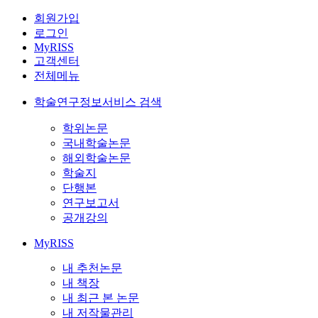
회원가입
로그인
MyRISS
고객센터
전체메뉴
학술연구정보서비스 검색
학위논문
국내학술논문
해외학술논문
학술지
단행본
연구보고서
공개강의
MyRISS
내 추천논문
내 책장
내 최근 본 논문
내 저작물관리