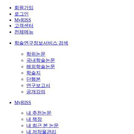
회원가입
로그인
MyRISS
고객센터
전체메뉴
학술연구정보서비스 검색
학위논문
국내학술논문
해외학술논문
학술지
단행본
연구보고서
공개강의
MyRISS
내 추천논문
내 책장
내 최근 본 논문
내 저작물관리