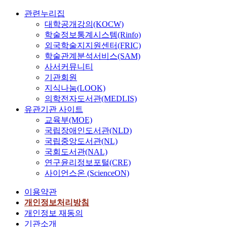
관련누리집
대학공개강의(KOCW)
학술정보통계시스템(Rinfo)
외국학술지지원센터(FRIC)
학술관계분석서비스(SAM)
사서커뮤니티
기관회원
지식나눔(LOOK)
의학전자도서관(MEDLIS)
유관기관 사이트
교육부(MOE)
국립장애인도서관(NLD)
국립중앙도서관(NL)
국회도서관(NAL)
연구윤리정보포털(CRE)
사이언스온 (ScienceON)
이용약관
개인정보처리방침
개인정보 재동의
기관소개