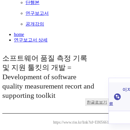
단행본
연구보고서
공개강의
home
연구보고서 상세
소프트웨어 품질 측정 기록
및 지원 툴킷의 개발 =
Development of software
quality measurement recort and
이 
supporting toolkit
한글로보기
료
https://www.riss.kr/link?id=E805661