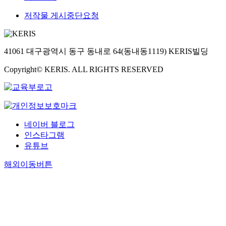
저작물 게시중단요청
41061 대구광역시 동구 동내로 64(동내동1119) KERIS빌딩
Copyright© KERIS. ALL RIGHTS RESERVED
네이버 블로그
인스타그램
유튜브
해외이동버튼