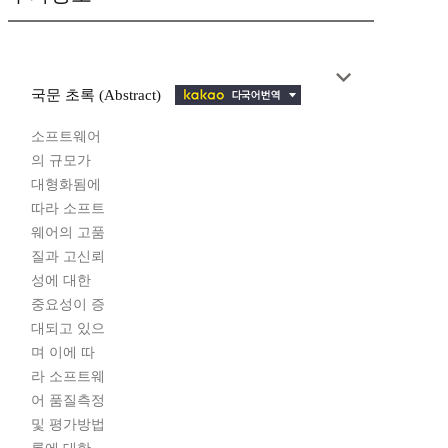
국문 초록 (Abstract)
소프트웨어
의 규모가
대형화됨에
따라 소프트
웨어의 고품
질과 고신뢰
성에 대한
중요성이 증
대되고 있으
며 이에 따
라 소프트웨
어 품질측정
및 평가방법