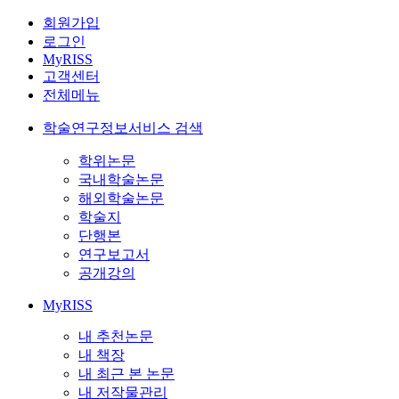
회원가입
로그인
MyRISS
고객센터
전체메뉴
학술연구정보서비스 검색
학위논문
국내학술논문
해외학술논문
학술지
단행본
연구보고서
공개강의
MyRISS
내 추천논문
내 책장
내 최근 본 논문
내 저작물관리