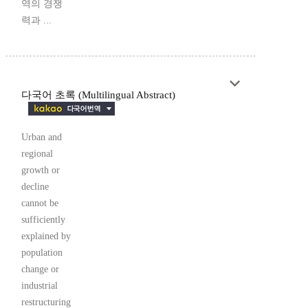
역의 경쟁
력과 ...
다국어 초록 (Multilingual Abstract)
Urban and
regional
growth or
decline
cannot be
sufficiently
explained by
population
change or
industrial
restructuring