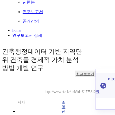
단행본
연구보고서
공개강의
home
연구보고서 상세
건축행정데이터 기반 지역단
위 건축물 경제적 가치 분석
방법 개발 연구
한글로보기
이 자
료
https://www.riss.kr/link?id=E1775612
저자
조
영
진