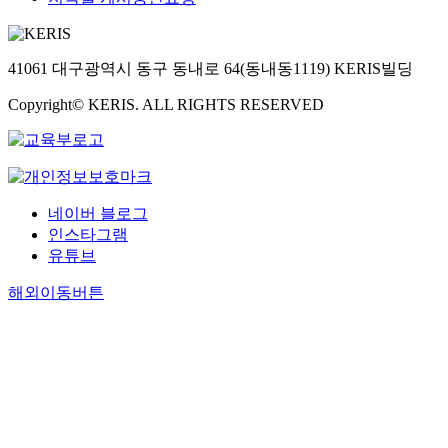
41061 대구광역시 동구 동내로 64(동내동1119) KERIS빌딩
Copyright© KERIS. ALL RIGHTS RESERVED
네이버 블로그
인스타그램
유튜브
해외이동버튼