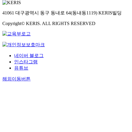
41061 대구광역시 동구 동내로 64(동내동1119) KERIS빌딩
Copyright© KERIS. ALL RIGHTS RESERVED
네이버 블로그
인스타그램
유튜브
해외이동버튼