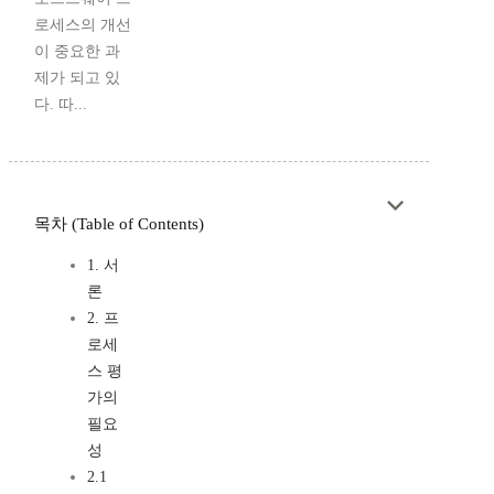
로세스의 개선
이 중요한 과
제가 되고 있
다. 따...
목차 (Table of Contents)
1. 서
론
2. 프
로세
스 평
가의
필요
성
2.1