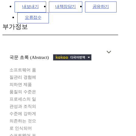
내보내기
내책장담기
공유하기
오류접수
부가정보
국문 초록 (Abstract)
소프트웨어 품
질관리 경험에
의하면 제품
품질의 수준은
프로세스의 일
관성과 조직의
수준에 강하게
의존하는 것으
로 인식되어
소프트웨어 프