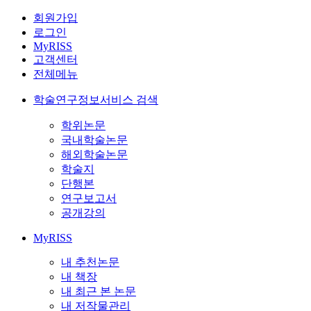
회원가입
로그인
MyRISS
고객센터
전체메뉴
학술연구정보서비스 검색
학위논문
국내학술논문
해외학술논문
학술지
단행본
연구보고서
공개강의
MyRISS
내 추천논문
내 책장
내 최근 본 논문
내 저작물관리