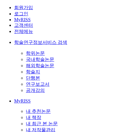
회원가입
로그인
MyRISS
고객센터
전체메뉴
학술연구정보서비스 검색
학위논문
국내학술논문
해외학술논문
학술지
단행본
연구보고서
공개강의
MyRISS
내 추천논문
내 책장
내 최근 본 논문
내 저작물관리