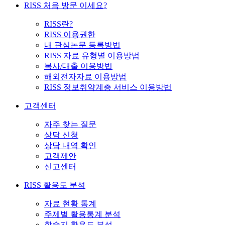
RISS 처음 방문 이세요?
RISS란?
RISS 이용권한
내 관심논문 등록방법
RISS 자료 유형별 이용방법
복사/대출 이용방법
해외전자자료 이용방법
RISS 정보취약계층 서비스 이용방법
고객센터
자주 찾는 질문
상담 신청
상담 내역 확인
고객제안
신고센터
RISS 활용도 분석
자료 현황 통계
주제별 활용통계 분석
학술지 활용도 분석