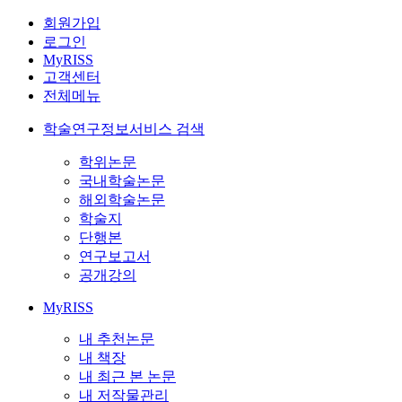
회원가입
로그인
MyRISS
고객센터
전체메뉴
학술연구정보서비스 검색
학위논문
국내학술논문
해외학술논문
학술지
단행본
연구보고서
공개강의
MyRISS
내 추천논문
내 책장
내 최근 본 논문
내 저작물관리