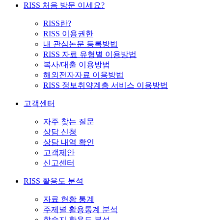
RISS 처음 방문 이세요?
RISS란?
RISS 이용권한
내 관심논문 등록방법
RISS 자료 유형별 이용방법
복사/대출 이용방법
해외전자자료 이용방법
RISS 정보취약계층 서비스 이용방법
고객센터
자주 찾는 질문
상담 신청
상담 내역 확인
고객제안
신고센터
RISS 활용도 분석
자료 현황 통계
주제별 활용통계 분석
학술지 활용도 분석