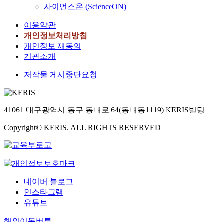
사이언스온 (ScienceON)
이용약관
개인정보처리방침
개인정보 재동의
기관소개
저작물 게시중단요청
41061 대구광역시 동구 동내로 64(동내동1119) KERIS빌딩
Copyright© KERIS. ALL RIGHTS RESERVED
네이버 블로그
인스타그램
유튜브
해외이동버튼