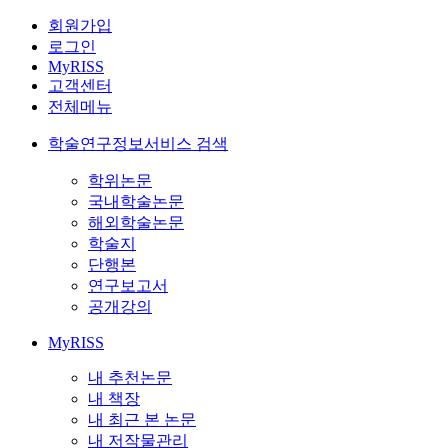
회원가입
로그인
MyRISS
고객센터
전체메뉴
학술연구정보서비스 검색
학위논문
국내학술논문
해외학술논문
학술지
단행본
연구보고서
공개강의
MyRISS
내 추천논문
내 책장
내 최근 본 논문
내 저작물관리