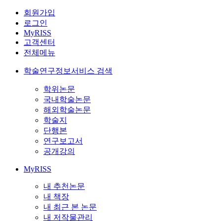
회원가입
로그인
MyRISS
고객센터
전체메뉴
학술연구정보서비스 검색
학위논문
국내학술논문
해외학술논문
학술지
단행본
연구보고서
공개강의
MyRISS
내 추천논문
내 책장
내 최근 본 논문
내 저작물관리