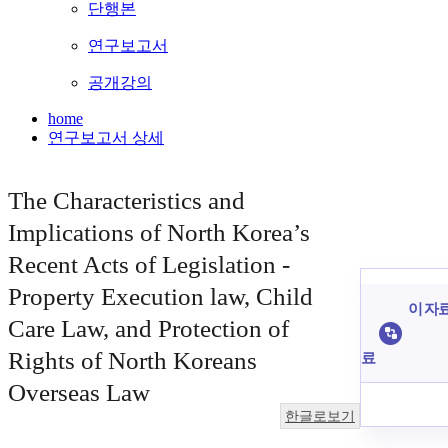
단행본
연구보고서
공개강의
home
연구보고서 상세
The Characteristics and
Implications of North Korea’s
Recent Acts of Legislation -
Property Execution law, Child
이 자료
Care Law, and Protection of
Rights of North Koreans
료
Overseas Law
한글로보기