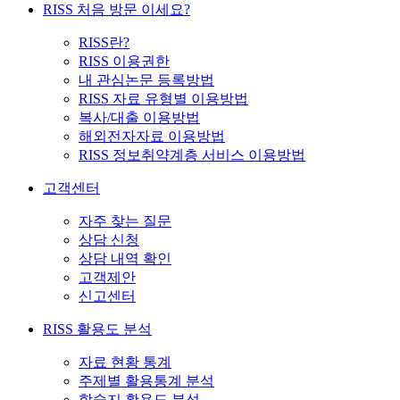
RISS 처음 방문 이세요?
RISS란?
RISS 이용권한
내 관심논문 등록방법
RISS 자료 유형별 이용방법
복사/대출 이용방법
해외전자자료 이용방법
RISS 정보취약계층 서비스 이용방법
고객센터
자주 찾는 질문
상담 신청
상담 내역 확인
고객제안
신고센터
RISS 활용도 분석
자료 현황 통계
주제별 활용통계 분석
학술지 활용도 분석