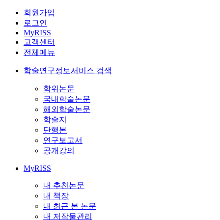
회원가입
로그인
MyRISS
고객센터
전체메뉴
학술연구정보서비스 검색
학위논문
국내학술논문
해외학술논문
학술지
단행본
연구보고서
공개강의
MyRISS
내 추천논문
내 책장
내 최근 본 논문
내 저작물관리