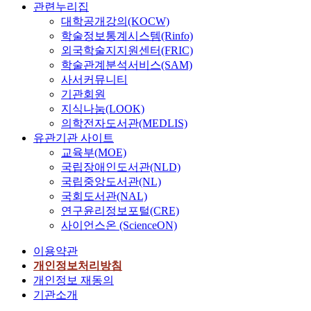
관련누리집
대학공개강의(KOCW)
학술정보통계시스템(Rinfo)
외국학술지지원센터(FRIC)
학술관계분석서비스(SAM)
사서커뮤니티
기관회원
지식나눔(LOOK)
의학전자도서관(MEDLIS)
유관기관 사이트
교육부(MOE)
국립장애인도서관(NLD)
국립중앙도서관(NL)
국회도서관(NAL)
연구윤리정보포털(CRE)
사이언스온 (ScienceON)
이용약관
개인정보처리방침
개인정보 재동의
기관소개