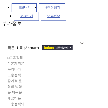
내보내기
내책장담기
공유하기
오류접수
부가정보
국문 초록 (Abstract)
□고용정책
기본계획은
우리나라
고용정책
중기적 운
영의 방향
을 제공을
제공하는
고용정책의