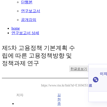
단행본
연구보고서
공개강의
home
연구보고서 상세
제5차 고용정책 기본계획 수
립에 따른 고용정책방향 및
정책과제 연구
한글로보기
이 자
료
https://www.riss.kr/link?id=E1694351
저자
길
현
종