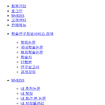
회원가입
로그인
MyRISS
고객센터
전체메뉴
학술연구정보서비스 검색
학위논문
국내학술논문
해외학술논문
학술지
단행본
연구보고서
공개강의
MyRISS
내 추천논문
내 책장
내 최근 본 논문
내 저작물관리