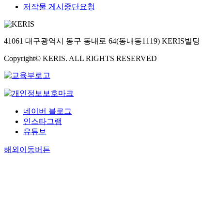
저작물 게시중단요청
41061 대구광역시 동구 동내로 64(동내동1119) KERIS빌딩
Copyright© KERIS. ALL RIGHTS RESERVED
네이버 블로그
인스타그램
유튜브
해외이동버튼