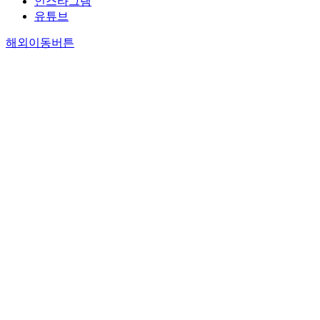
인스타그램
유튜브
해외이동버튼