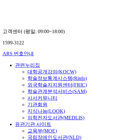
고객센터 (평일: 09:00~18:00)
1599-3122
ARS 번호안내
관련누리집
대학공개강의(KOCW)
학술정보통계시스템(Rinfo)
외국학술지지원센터(FRIC)
학술관계분석서비스(SAM)
사서커뮤니티
기관회원
지식나눔(LOOK)
의학전자도서관(MEDLIS)
유관기관 사이트
교육부(MOE)
국립장애인도서관(NLD)