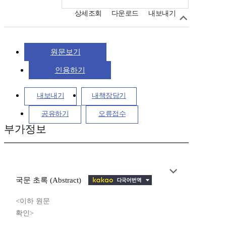
상세조회
다운로드
내보내기
원문보기
인용하기
내보내기
내책장담기
공유하기
오류접수
부가정보
국문 초록 (Abstract)
<이하 원문
확인>