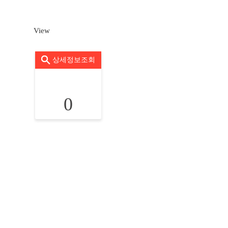
View
상세정보조회
0