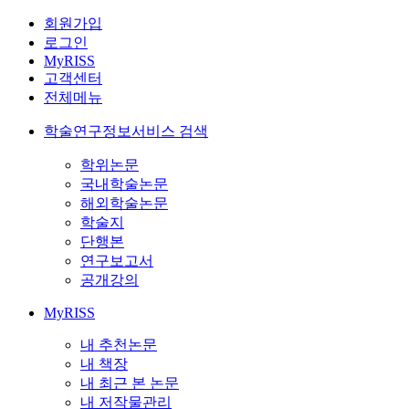
회원가입
로그인
MyRISS
고객센터
전체메뉴
학술연구정보서비스 검색
학위논문
국내학술논문
해외학술논문
학술지
단행본
연구보고서
공개강의
MyRISS
내 추천논문
내 책장
내 최근 본 논문
내 저작물관리