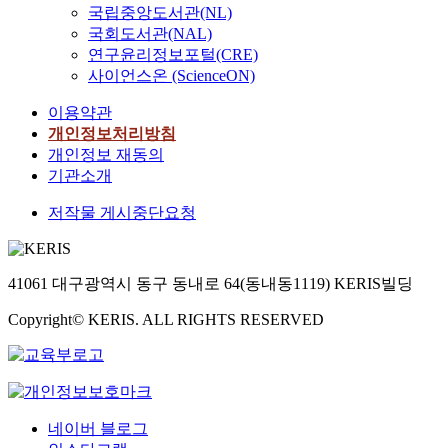
국립중앙도서관(NL)
국회도서관(NAL)
연구윤리정보포털(CRE)
사이언스온 (ScienceON)
이용약관
개인정보처리방침
개인정보 재동의
기관소개
저작물 게시중단요청
41061 대구광역시 동구 동내로 64(동내동1119) KERIS빌딩
Copyright© KERIS. ALL RIGHTS RESERVED
네이버 블로그