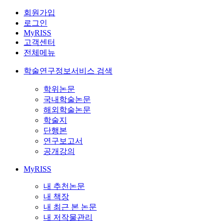
회원가입
로그인
MyRISS
고객센터
전체메뉴
학술연구정보서비스 검색
학위논문
국내학술논문
해외학술논문
학술지
단행본
연구보고서
공개강의
MyRISS
내 추천논문
내 책장
내 최근 본 논문
내 저작물관리