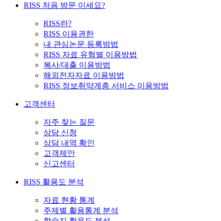
RISS 처음 방문 이세요?
RISS란?
RISS 이용권한
내 관심논문 등록방법
RISS 자료 유형별 이용방법
복사/대출 이용방법
해외전자자료 이용방법
RISS 정보취약계층 서비스 이용방법
고객센터
자주 찾는 질문
상담 신청
상담 내역 확인
고객제안
신고센터
RISS 활용도 분석
자료 현황 통계
주제별 활용통계 분석
학술지 활용도 분석