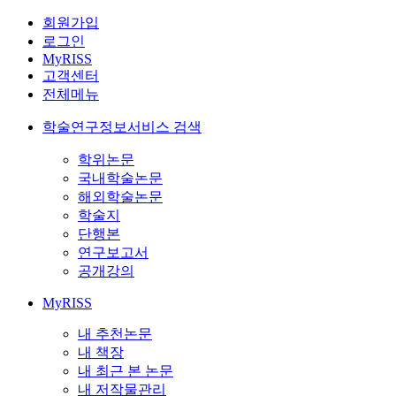
회원가입
로그인
MyRISS
고객센터
전체메뉴
학술연구정보서비스 검색
학위논문
국내학술논문
해외학술논문
학술지
단행본
연구보고서
공개강의
MyRISS
내 추천논문
내 책장
내 최근 본 논문
내 저작물관리