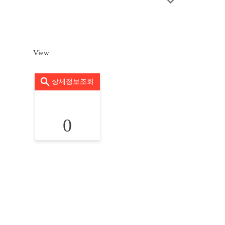
View
상세정보조회
0