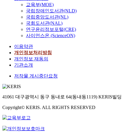
교육부(MOE)
국립장애인도서관(NLD)
국립중앙도서관(NL)
국회도서관(NAL)
연구윤리정보포털(CRE)
사이언스온 (ScienceON)
이용약관
개인정보처리방침
개인정보 재동의
기관소개
저작물 게시중단요청
41061 대구광역시 동구 동내로 64(동내동1119) KERIS빌딩
Copyright© KERIS. ALL RIGHTS RESERVED