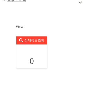
View
상세정보조회
0