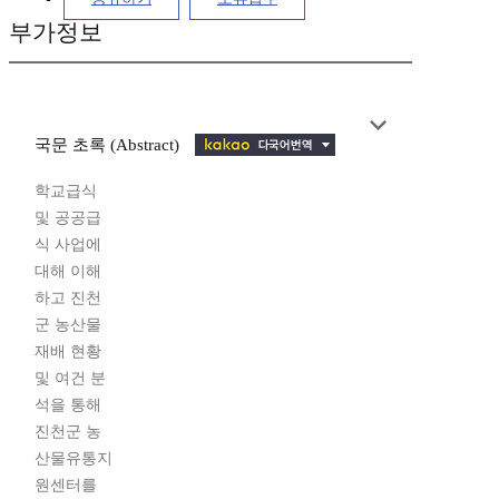
부가정보
국문 초록 (Abstract)
학교급식
및 공공급
식 사업에
대해 이해
하고 진천
군 농산물
재배 현황
및 여건 분
석을 통해
진천군 농
산물유통지
원센터를