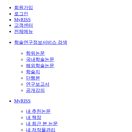
회원가입
로그인
MyRISS
고객센터
전체메뉴
학술연구정보서비스 검색
학위논문
국내학술논문
해외학술논문
학술지
단행본
연구보고서
공개강의
MyRISS
내 추천논문
내 책장
내 최근 본 논문
내 저작물관리