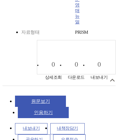
영
매
뉴
얼
자료형태
PRISM
0
0
0
상세조회
다운로드
내보내기
원문보기
인용하기
내보내기
내책장담기
공유하기
오류접수