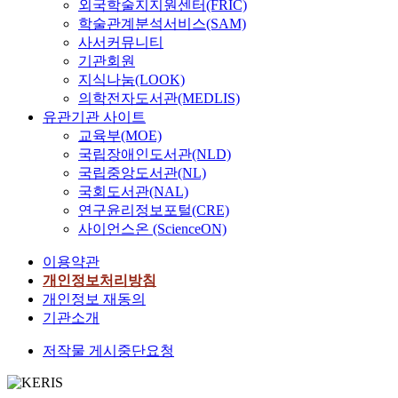
외국학술지지원센터(FRIC)
학술관계분석서비스(SAM)
사서커뮤니티
기관회원
지식나눔(LOOK)
의학전자도서관(MEDLIS)
유관기관 사이트
교육부(MOE)
국립장애인도서관(NLD)
국립중앙도서관(NL)
국회도서관(NAL)
연구윤리정보포털(CRE)
사이언스온 (ScienceON)
이용약관
개인정보처리방침
개인정보 재동의
기관소개
저작물 게시중단요청