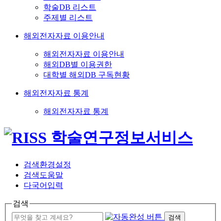
학술DB 리스트
주제별 리스트
해외전자자료 이용안내
해외전자자료 이용안내
해외DB별 이용권한
대학별 해외DB 구독현황
해외전자자료 통계
해외전자자료 통계
검색환경설정
검색도움말
다국어입력
검색
검색