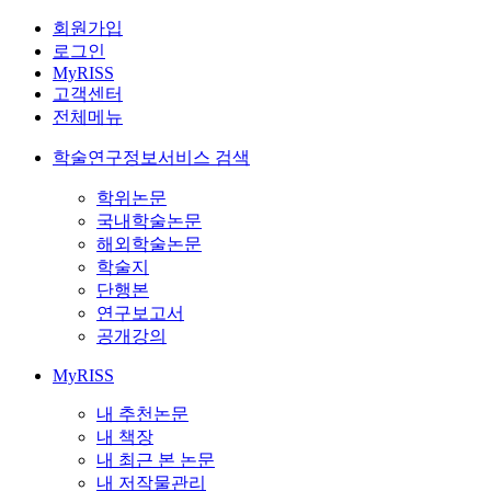
회원가입
로그인
MyRISS
고객센터
전체메뉴
학술연구정보서비스 검색
학위논문
국내학술논문
해외학술논문
학술지
단행본
연구보고서
공개강의
MyRISS
내 추천논문
내 책장
내 최근 본 논문
내 저작물관리