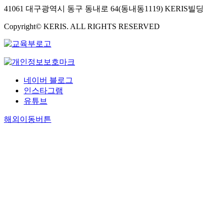
41061 대구광역시 동구 동내로 64(동내동1119) KERIS빌딩
Copyright© KERIS. ALL RIGHTS RESERVED
네이버 블로그
인스타그램
유튜브
해외이동버튼