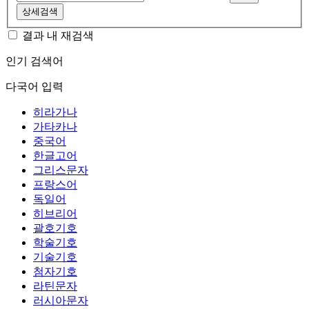
상세검색
결과 내 재검색
인기 검색어
다국어 입력
히라가나
가타카나
중국어
한글고어
그리스문자
프랑스어
독일어
히브리어
괄호기호
학술기호
기술기호
첨자기호
라틴문자
러시아문자