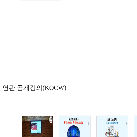
연관 공개강의(KOCW)