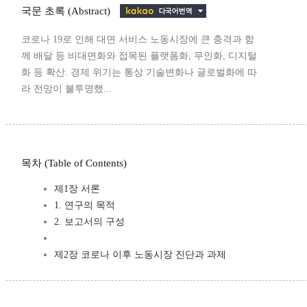
국문 초록 (Abstract)
코로나 19로 인해 대면 서비스 노동시장에 큰 충격과 함
께 배달 등 비대면화와 접목된 플랫폼화, 무인화, 디지털
화 등 확산. 경제 위기는 통상 기술변화나 글로벌화에 따
라 전망이 불투명했...
목차 (Table of Contents)
제1장 서론
1. 연구의 목적
2. 보고서의 구성
제2장 코로나 이후 노동시장 진단과 과제