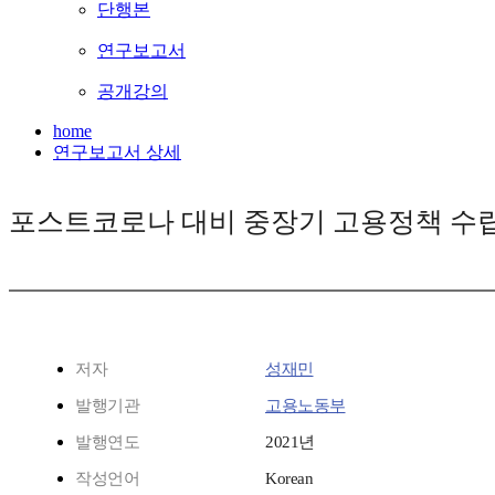
단행본
연구보고서
공개강의
home
연구보고서 상세
포스트코로나 대비 중장기 고용정책 수
저자
성재민
발행기관
고용노동부
발행연도
2021년
작성언어
Korean