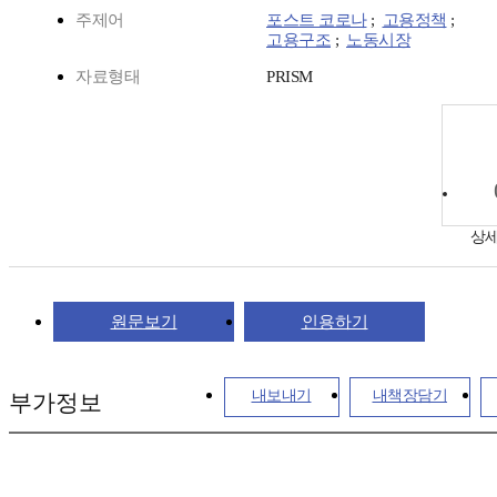
주제어
포스트 코로나
;
고용정책
;
고용구조
;
노동시장
자료형태
PRISM
상
원문보기
인용하기
내보내기
내책장담기
부가정보