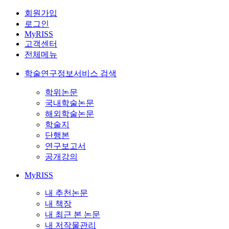
회원가입
로그인
MyRISS
고객센터
전체메뉴
학술연구정보서비스 검색
학위논문
국내학술논문
해외학술논문
학술지
단행본
연구보고서
공개강의
MyRISS
내 추천논문
내 책장
내 최근 본 논문
내 저작물관리