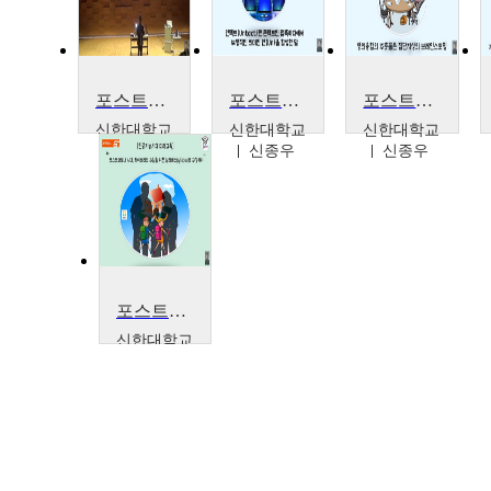
포스트코로나 및 미래사회 대비 교육혁신 방안 워크숍
포스트코로나 언택트에서 온택트 시대로
포스트코로나, 브레인스토밍으로 이겨내자
신한대학교
신한대학교
신한대학교
신종우
신종우
신종우
포스트코로나 시대, 하이브리드 수업 위한 실라버스(syllabus)로 구성해야
신한대학교
신종우