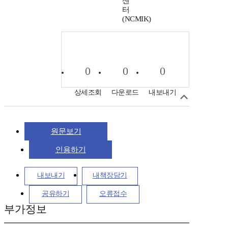
센
터
(NCMIK)
0
0
0
상세조회
다운로드
내보내기
원문보기
인용하기
내보내기
내책장담기
공유하기
오류접수
부가정보