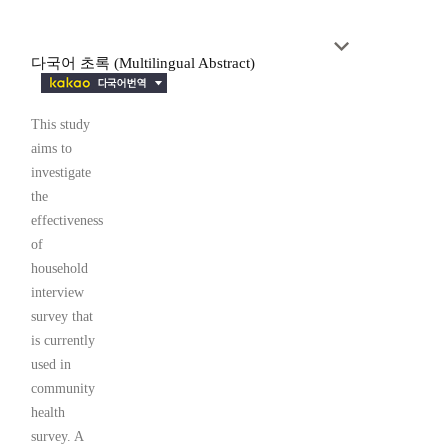
다국어 초록 (Multilingual Abstract)
This study
aims to
investigate
the
effectiveness
of
household
interview
survey that
is currently
used in
community
health
survey. A