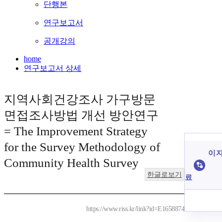
단행본
연구보고서
공개강의
home
연구보고서 상세
지역사회건강조사 가구방문
면접조사방법 개선 방안연구
= The Improvement Strategy
for the Survey Methodology of
이 자
Community Health Survey
한글로보기
료
https://www.riss.kr/link?id=E1658874