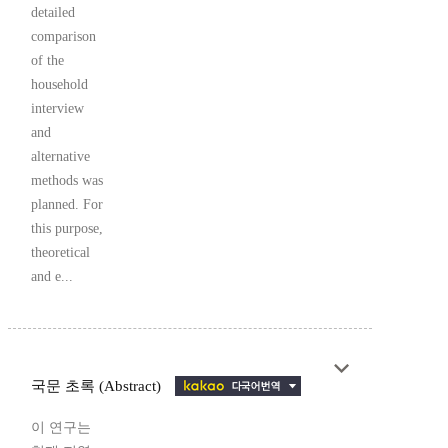
detailed
comparison
of the
household
interview
and
alternative
methods was
planned. For
this purpose,
theoretical
and e...
국문 초록 (Abstract)
이 연구는