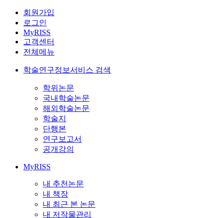
회원가입
로그인
MyRISS
고객센터
전체메뉴
학술연구정보서비스 검색
학위논문
국내학술논문
해외학술논문
학술지
단행본
연구보고서
공개강의
MyRISS
내 추천논문
내 책장
내 최근 본 논문
내 저작물관리