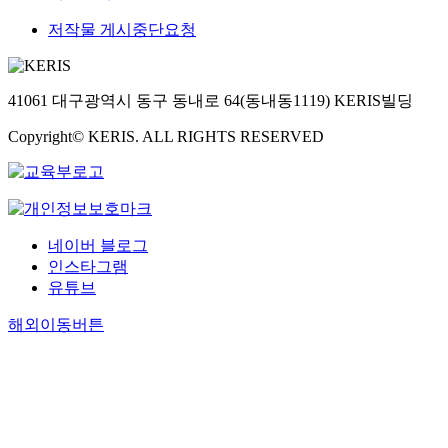
저작물 게시중단요청
41061 대구광역시 동구 동내로 64(동내동1119) KERIS빌딩
Copyright© KERIS. ALL RIGHTS RESERVED
네이버 블로그
인스타그램
유튜브
해외이동버튼