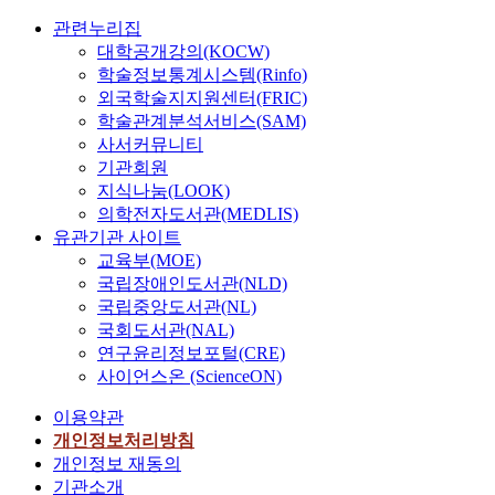
관련누리집
대학공개강의(KOCW)
학술정보통계시스템(Rinfo)
외국학술지지원센터(FRIC)
학술관계분석서비스(SAM)
사서커뮤니티
기관회원
지식나눔(LOOK)
의학전자도서관(MEDLIS)
유관기관 사이트
교육부(MOE)
국립장애인도서관(NLD)
국립중앙도서관(NL)
국회도서관(NAL)
연구윤리정보포털(CRE)
사이언스온 (ScienceON)
이용약관
개인정보처리방침
개인정보 재동의
기관소개