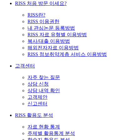
RISS 처음 방문 이세요?
RISS란?
RISS 이용권한
내 관심논문 등록방법
RISS 자료 유형별 이용방법
복사/대출 이용방법
해외전자자료 이용방법
RISS 정보취약계층 서비스 이용방법
고객센터
자주 찾는 질문
상담 신청
상담 내역 확인
고객제안
신고센터
RISS 활용도 분석
자료 현황 통계
주제별 활용통계 분석
학술지 활용도 분석