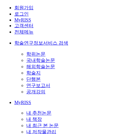
회원가입
로그인
MyRISS
고객센터
전체메뉴
학술연구정보서비스 검색
학위논문
국내학술논문
해외학술논문
학술지
단행본
연구보고서
공개강의
MyRISS
내 추천논문
내 책장
내 최근 본 논문
내 저작물관리