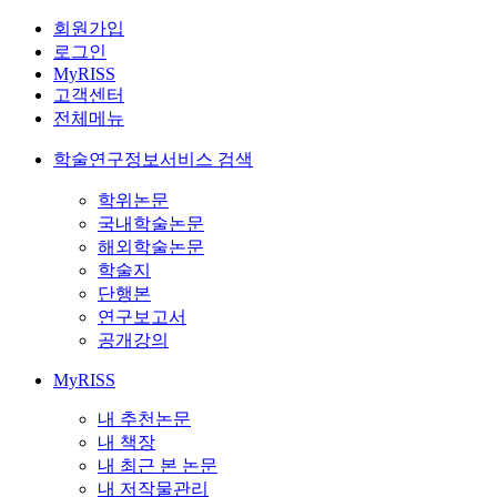
회원가입
로그인
MyRISS
고객센터
전체메뉴
학술연구정보서비스 검색
학위논문
국내학술논문
해외학술논문
학술지
단행본
연구보고서
공개강의
MyRISS
내 추천논문
내 책장
내 최근 본 논문
내 저작물관리