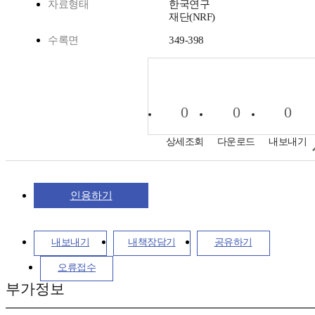
자료형태
한국연구
재단(NRF)
수록면
349-398
0
0
0
상세조회
다운로드
내보내기
인용하기
내보내기
내책장담기
공유하기
오류접수
부가정보