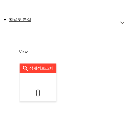
활용도 분석
View
상세정보조회
0