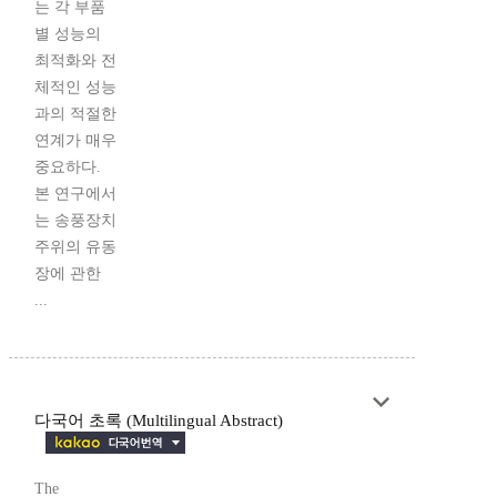
는 각 부품
별 성능의
최적화와 전
체적인 성능
과의 적절한
연계가 매우
중요하다.
본 연구에서
는 송풍장치
주위의 유동
장에 관한
...
다국어 초록 (Multilingual Abstract)
The