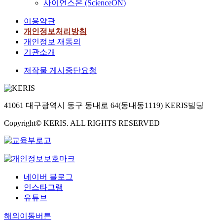
사이언스온 (ScienceON)
이용약관
개인정보처리방침
개인정보 재동의
기관소개
저작물 게시중단요청
41061 대구광역시 동구 동내로 64(동내동1119) KERIS빌딩
Copyright© KERIS. ALL RIGHTS RESERVED
네이버 블로그
인스타그램
유튜브
해외이동버튼