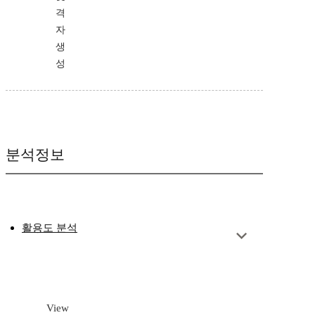
격
자
생
성
분석정보
활용도 분석
View