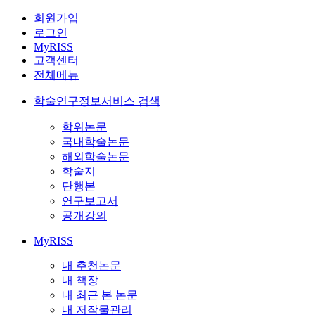
회원가입
로그인
MyRISS
고객센터
전체메뉴
학술연구정보서비스 검색
학위논문
국내학술논문
해외학술논문
학술지
단행본
연구보고서
공개강의
MyRISS
내 추천논문
내 책장
내 최근 본 논문
내 저작물관리