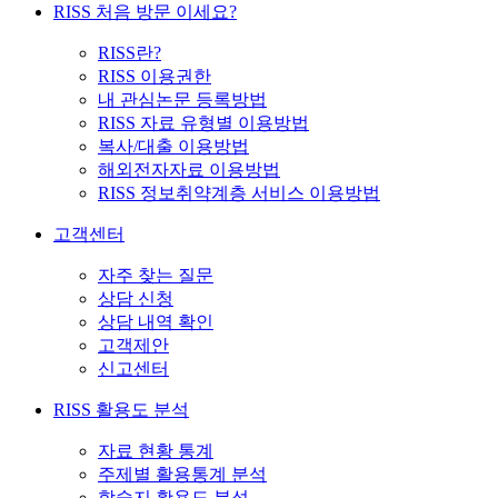
RISS 처음 방문 이세요?
RISS란?
RISS 이용권한
내 관심논문 등록방법
RISS 자료 유형별 이용방법
복사/대출 이용방법
해외전자자료 이용방법
RISS 정보취약계층 서비스 이용방법
고객센터
자주 찾는 질문
상담 신청
상담 내역 확인
고객제안
신고센터
RISS 활용도 분석
자료 현황 통계
주제별 활용통계 분석
학술지 활용도 분석