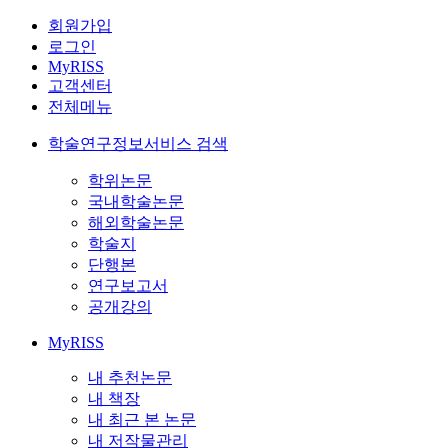
회원가입
로그인
MyRISS
고객센터
전체메뉴
학술연구정보서비스 검색
학위논문
국내학술논문
해외학술논문
학술지
단행본
연구보고서
공개강의
MyRISS
내 추천논문
내 책장
내 최근 본 논문
내 저작물관리