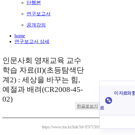
단행본
연구보고서
공개강의
home
연구보고서 상세
인문사회 영재교육 교수
학습 자료(II)(초등탐색단
계2) : 세상을 바꾸는 힘,
예절과 배려(CR2008-45-
이 자료와 함
02)
한글로보기
료
https://www.riss.kr/link?id=E971591