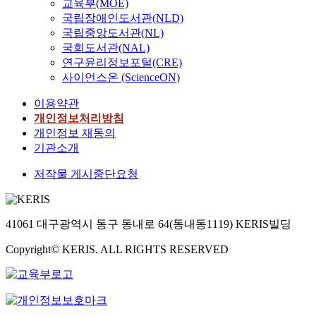
교육부(MOE)
국립장애인도서관(NLD)
국립중앙도서관(NL)
국회도서관(NAL)
연구윤리정보포털(CRE)
사이언스온 (ScienceON)
이용약관
개인정보처리방침
개인정보 재동의
기관소개
저작물 게시중단요청
41061 대구광역시 동구 동내로 64(동내동1119) KERIS빌딩
Copyright© KERIS. ALL RIGHTS RESERVED