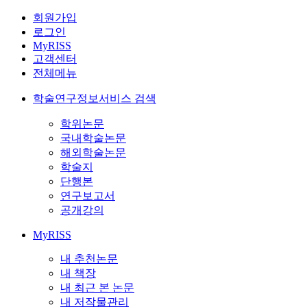
회원가입
로그인
MyRISS
고객센터
전체메뉴
학술연구정보서비스 검색
학위논문
국내학술논문
해외학술논문
학술지
단행본
연구보고서
공개강의
MyRISS
내 추천논문
내 책장
내 최근 본 논문
내 저작물관리