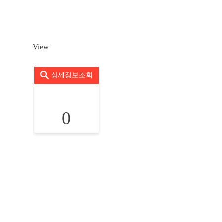
View
상세정보조회
0