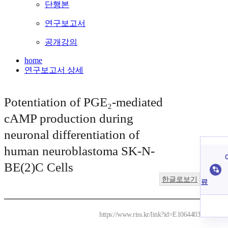
단행본
연구보고서
공개강의
home
연구보고서 상세
Potentiation of PGE₂-mediated
cAMP production during
neuronal differentiation of
human neuroblastoma SK-N-
BE(2)C Cells
한글로보기
료
https://www.riss.kr/link?id=E1064403