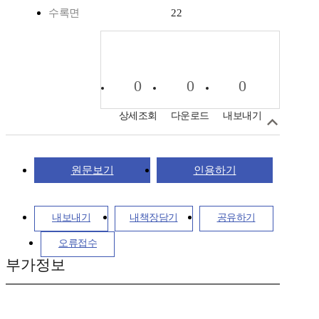
수록면
22
0
0
0
상세조회
다운로드
내보내기
원문보기
인용하기
내보내기
내책장담기
공유하기
오류접수
부가정보