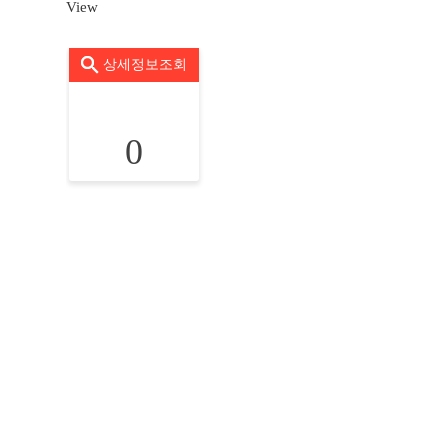
View
상세정보조회
0