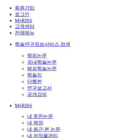
회원가입
로그인
MyRISS
고객센터
전체메뉴
학술연구정보서비스 검색
학위논문
국내학술논문
해외학술논문
학술지
단행본
연구보고서
공개강의
MyRISS
내 추천논문
내 책장
내 최근 본 논문
내 저작물관리