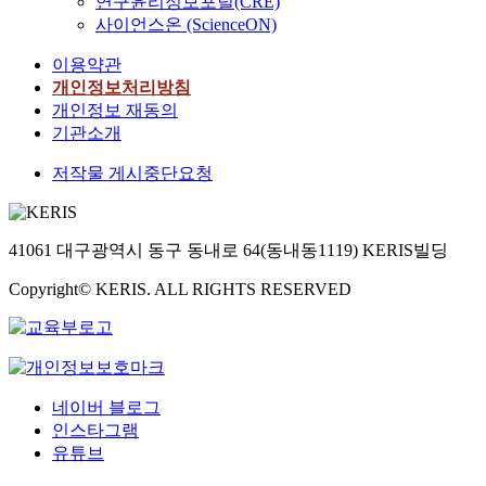
연구윤리정보포털(CRE)
사이언스온 (ScienceON)
이용약관
개인정보처리방침
개인정보 재동의
기관소개
저작물 게시중단요청
41061 대구광역시 동구 동내로 64(동내동1119) KERIS빌딩
Copyright© KERIS. ALL RIGHTS RESERVED
네이버 블로그
인스타그램
유튜브