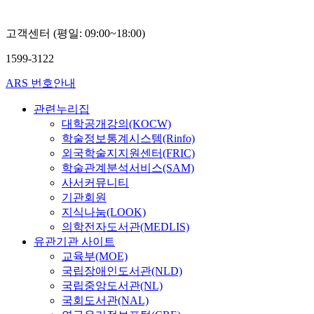
고객센터 (평일: 09:00~18:00)
1599-3122
ARS 번호안내
관련누리집
대학공개강의(KOCW)
학술정보통계시스템(Rinfo)
외국학술지지원센터(FRIC)
학술관계분석서비스(SAM)
사서커뮤니티
기관회원
지식나눔(LOOK)
의학전자도서관(MEDLIS)
유관기관 사이트
교육부(MOE)
국립장애인도서관(NLD)
국립중앙도서관(NL)
국회도서관(NAL)