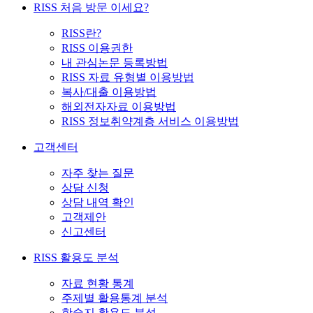
RISS 처음 방문 이세요?
RISS란?
RISS 이용권한
내 관심논문 등록방법
RISS 자료 유형별 이용방법
복사/대출 이용방법
해외전자자료 이용방법
RISS 정보취약계층 서비스 이용방법
고객센터
자주 찾는 질문
상담 신청
상담 내역 확인
고객제안
신고센터
RISS 활용도 분석
자료 현황 통계
주제별 활용통계 분석
학술지 활용도 분석