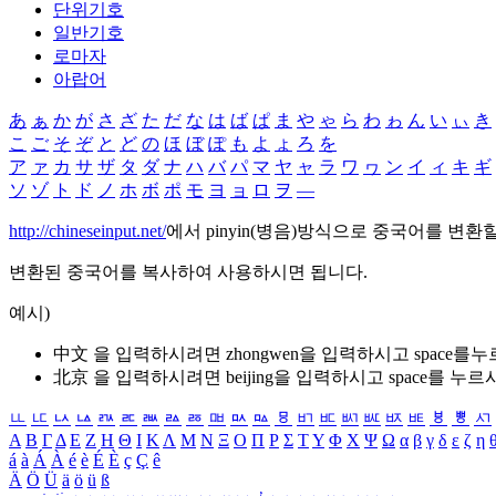
단위기호
일반기호
로마자
아랍어
あ
ぁ
か
が
さ
ざ
た
だ
な
は
ば
ぱ
ま
や
ゃ
ら
わ
ゎ
ん
い
ぃ
き
こ
ご
そ
ぞ
と
ど
の
ほ
ぼ
ぽ
も
よ
ょ
ろ
を
ア
ァ
カ
サ
ザ
タ
ダ
ナ
ハ
バ
パ
マ
ヤ
ャ
ラ
ワ
ヮ
ン
イ
ィ
キ
ギ
ソ
ゾ
ト
ド
ノ
ホ
ボ
ポ
モ
ヨ
ョ
ロ
ヲ
―
http://chineseinput.net/
에서 pinyin(병음)방식으로 중국어를 변환
변환된 중국어를 복사하여 사용하시면 됩니다.
예시)
中文 을 입력하시려면
zhongwen
을 입력하시고 space를
北京 을 입력하시려면
beijing
을 입력하시고 space를 누르
ㅥ
ㅦ
ㅧ
ㅨ
ㅩ
ㅪ
ㅫ
ㅬ
ㅭ
ㅮ
ㅯ
ㅰ
ㅱ
ㅲ
ㅳ
ㅴ
ㅵ
ㅶ
ㅷ
ㅸ
ㅹ
ㅺ
Α
Β
Γ
Δ
Ε
Ζ
Η
Θ
Ι
Κ
Λ
Μ
Ν
Ξ
Ο
Π
Ρ
Σ
Τ
Υ
Φ
Χ
Ψ
Ω
α
β
γ
δ
ε
ζ
η
á
à
Á
À
é
è
É
È
ç
Ç
ê
Ä
Ö
Ü
ä
ö
ü
ß