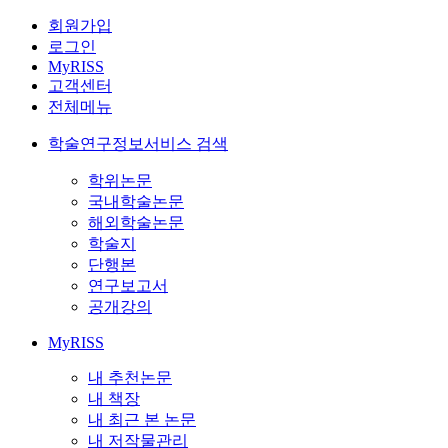
회원가입
로그인
MyRISS
고객센터
전체메뉴
학술연구정보서비스 검색
학위논문
국내학술논문
해외학술논문
학술지
단행본
연구보고서
공개강의
MyRISS
내 추천논문
내 책장
내 최근 본 논문
내 저작물관리