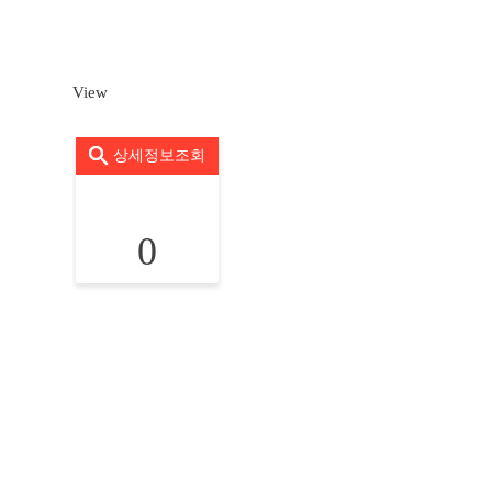
View
상세정보조회
0