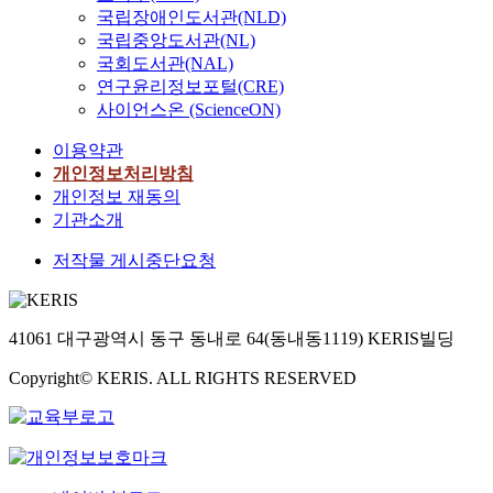
국립장애인도서관(NLD)
국립중앙도서관(NL)
국회도서관(NAL)
연구윤리정보포털(CRE)
사이언스온 (ScienceON)
이용약관
개인정보처리방침
개인정보 재동의
기관소개
저작물 게시중단요청
41061 대구광역시 동구 동내로 64(동내동1119) KERIS빌딩
Copyright© KERIS. ALL RIGHTS RESERVED