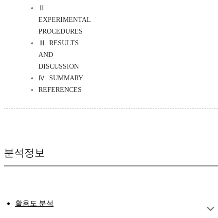
Ⅱ.
EXPERIMENTAL
PROCEDURES
Ⅲ. RESULTS
AND
DISCUSSION
Ⅳ. SUMMARY
REFERENCES
분석정보
활용도 분석