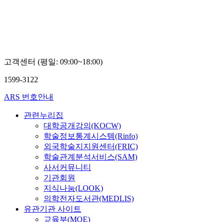
고객센터 (평일: 09:00~18:00)
1599-3122
ARS 번호안내
관련누리집
대학공개강의(KOCW)
학술정보통계시스템(Rinfo)
외국학술지지원센터(FRIC)
학술관계분석서비스(SAM)
사서커뮤니티
기관회원
지식나눔(LOOK)
의학전자도서관(MEDLIS)
유관기관 사이트
교육부(MOE)