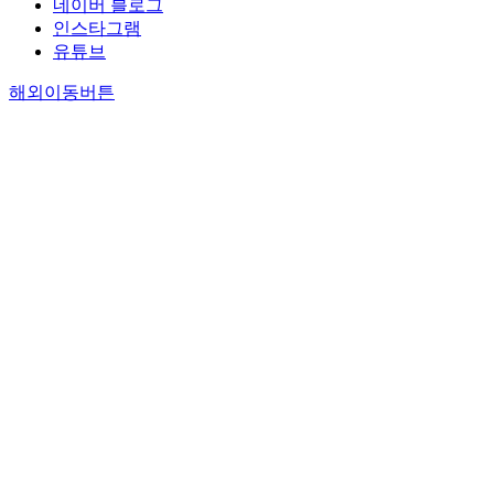
네이버 블로그
인스타그램
유튜브
해외이동버튼