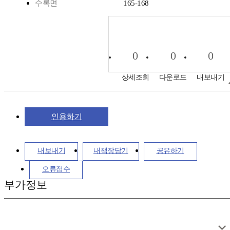
수록면
165-168
0
0
0
상세조회
다운로드
내보내기
인용하기
내보내기
내책장담기
공유하기
오류접수
부가정보