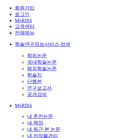
회원가입
로그인
MyRISS
고객센터
전체메뉴
학술연구정보서비스 검색
학위논문
국내학술논문
해외학술논문
학술지
단행본
연구보고서
공개강의
MyRISS
내 추천논문
내 책장
내 최근 본 논문
내 저작물관리