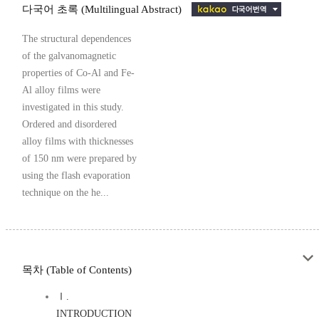
다국어 초록 (Multilingual Abstract)
The structural dependences
of the galvanomagnetic
properties of Co-Al and Fe-
Al alloy films were
investigated in this study.
Ordered and disordered
alloy films with thicknesses
of 150 nm were prepared by
using the flash evaporation
technique on the he...
목차 (Table of Contents)
Ⅰ.
INTRODUCTION