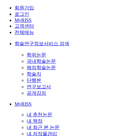
회원가입
로그인
MyRISS
고객센터
전체메뉴
학술연구정보서비스 검색
학위논문
국내학술논문
해외학술논문
학술지
단행본
연구보고서
공개강의
MyRISS
내 추천논문
내 책장
내 최근 본 논문
내 저작물관리