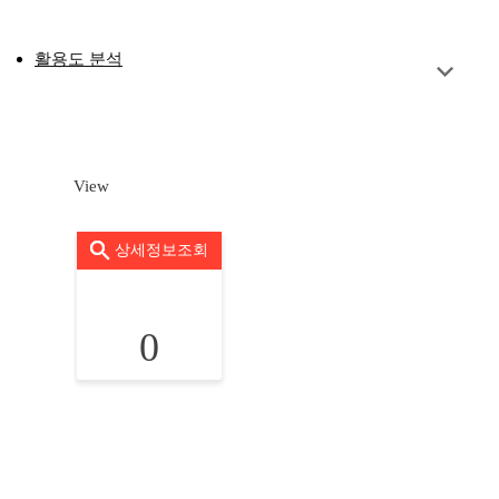
활용도 분석
View
상세정보조회
0