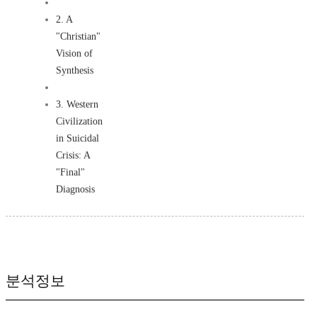
2. A
"Christian"
Vision of
Synthesis
3. Western
Civilization
in Suicidal
Crisis: A
"Final"
Diagnosis
분석정보