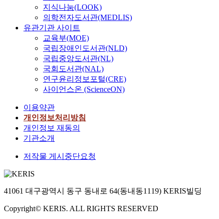
지식나눔(LOOK)
의학전자도서관(MEDLIS)
유관기관 사이트
교육부(MOE)
국립장애인도서관(NLD)
국립중앙도서관(NL)
국회도서관(NAL)
연구윤리정보포털(CRE)
사이언스온 (ScienceON)
이용약관
개인정보처리방침
개인정보 재동의
기관소개
저작물 게시중단요청
41061 대구광역시 동구 동내로 64(동내동1119) KERIS빌딩
Copyright© KERIS. ALL RIGHTS RESERVED