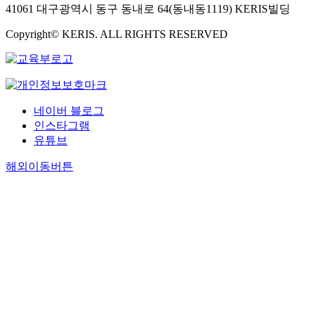
41061 대구광역시 동구 동내로 64(동내동1119) KERIS빌딩
Copyright© KERIS. ALL RIGHTS RESERVED
네이버 블로그
인스타그램
유튜브
해외이동버튼