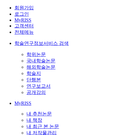
회원가입
로그인
MyRISS
고객센터
전체메뉴
학술연구정보서비스 검색
학위논문
국내학술논문
해외학술논문
학술지
단행본
연구보고서
공개강의
MyRISS
내 추천논문
내 책장
내 최근 본 논문
내 저작물관리