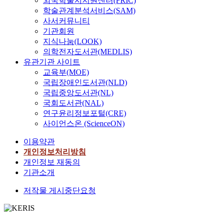
외국학술지지원센터(FRIC)
학술관계분석서비스(SAM)
사서커뮤니티
기관회원
지식나눔(LOOK)
의학전자도서관(MEDLIS)
유관기관 사이트
교육부(MOE)
국립장애인도서관(NLD)
국립중앙도서관(NL)
국회도서관(NAL)
연구윤리정보포털(CRE)
사이언스온 (ScienceON)
이용약관
개인정보처리방침
개인정보 재동의
기관소개
저작물 게시중단요청