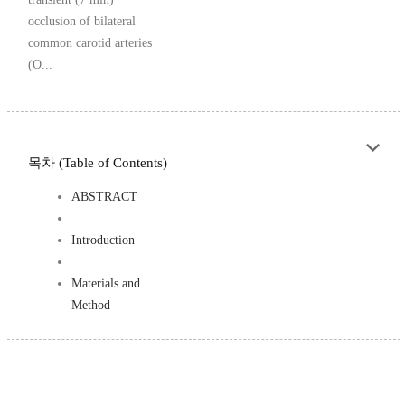
occlusion of bilateral
common carotid arteries
(O...
목차 (Table of Contents)
ABSTRACT
Introduction
Materials and
Method