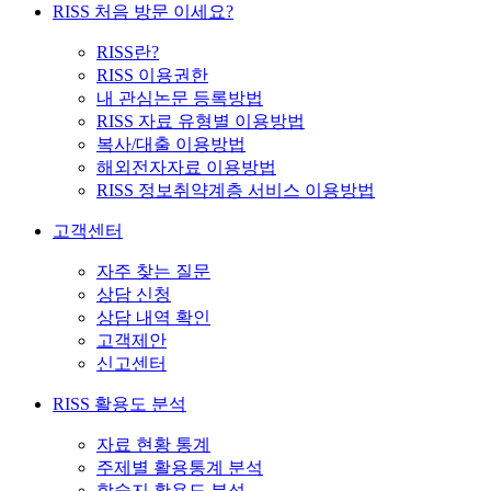
RISS 처음 방문 이세요?
RISS란?
RISS 이용권한
내 관심논문 등록방법
RISS 자료 유형별 이용방법
복사/대출 이용방법
해외전자자료 이용방법
RISS 정보취약계층 서비스 이용방법
고객센터
자주 찾는 질문
상담 신청
상담 내역 확인
고객제안
신고센터
RISS 활용도 분석
자료 현황 통계
주제별 활용통계 분석
학술지 활용도 분석