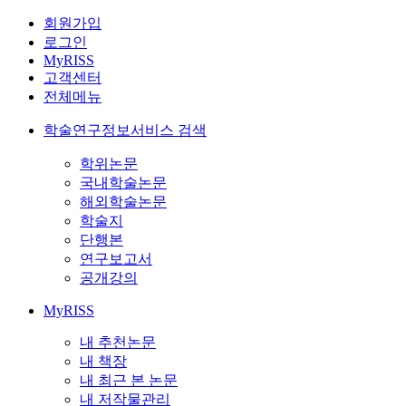
회원가입
로그인
MyRISS
고객센터
전체메뉴
학술연구정보서비스 검색
학위논문
국내학술논문
해외학술논문
학술지
단행본
연구보고서
공개강의
MyRISS
내 추천논문
내 책장
내 최근 본 논문
내 저작물관리