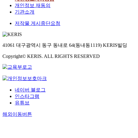
개인정보 재동의
기관소개
저작물 게시중단요청
41061 대구광역시 동구 동내로 64(동내동1119) KERIS빌딩
Copyright© KERIS. ALL RIGHTS RESERVED
네이버 블로그
인스타그램
유튜브
해외이동버튼