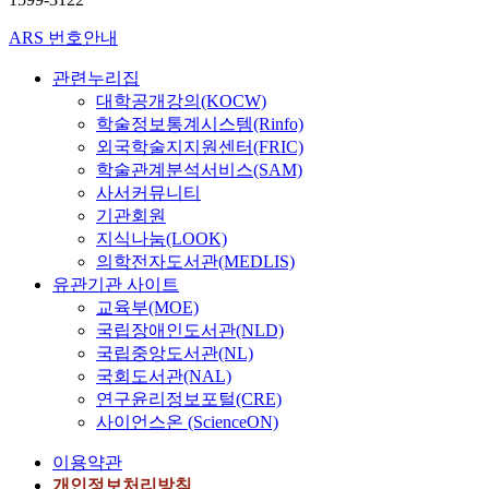
ARS 번호안내
관련누리집
대학공개강의(KOCW)
학술정보통계시스템(Rinfo)
외국학술지지원센터(FRIC)
학술관계분석서비스(SAM)
사서커뮤니티
기관회원
지식나눔(LOOK)
의학전자도서관(MEDLIS)
유관기관 사이트
교육부(MOE)
국립장애인도서관(NLD)
국립중앙도서관(NL)
국회도서관(NAL)
연구윤리정보포털(CRE)
사이언스온 (ScienceON)
이용약관
개인정보처리방침