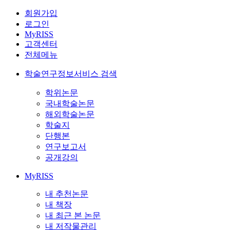
회원가입
로그인
MyRISS
고객센터
전체메뉴
학술연구정보서비스 검색
학위논문
국내학술논문
해외학술논문
학술지
단행본
연구보고서
공개강의
MyRISS
내 추천논문
내 책장
내 최근 본 논문
내 저작물관리