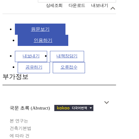
상세조회
다운로드
내보내기
원문보기
인용하기
내보내기
내책장담기
공유하기
오류접수
부가정보
국문 초록 (Abstract)
본 연구는
건축기본법
에 따라 건