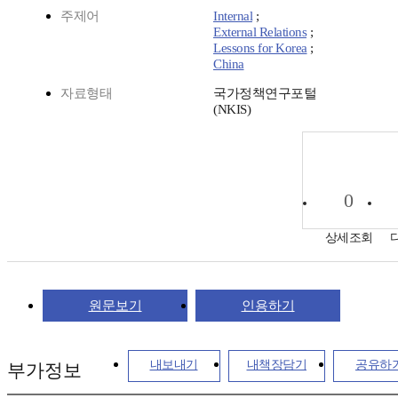
주제어
Internal
;
External Relations
;
Lessons for Korea
;
China
자료형태
국가정책연구포털
(NKIS)
0
상세조회
원문보기
인용하기
내보내기
내책장담기
공유하
부가정보