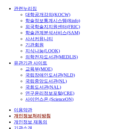
관련누리집
대학공개강의(KOCW)
학술정보통계시스템(Rinfo)
외국학술지지원센터(FRIC)
학술관계분석서비스(SAM)
사서커뮤니티
기관회원
지식나눔(LOOK)
의학전자도서관(MEDLIS)
유관기관 사이트
교육부(MOE)
국립장애인도서관(NLD)
국립중앙도서관(NL)
국회도서관(NAL)
연구윤리정보포털(CRE)
사이언스온 (ScienceON)
이용약관
개인정보처리방침
개인정보 재동의
기관소개