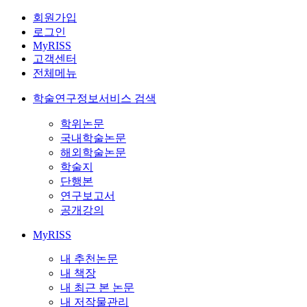
회원가입
로그인
MyRISS
고객센터
전체메뉴
학술연구정보서비스 검색
학위논문
국내학술논문
해외학술논문
학술지
단행본
연구보고서
공개강의
MyRISS
내 추천논문
내 책장
내 최근 본 논문
내 저작물관리