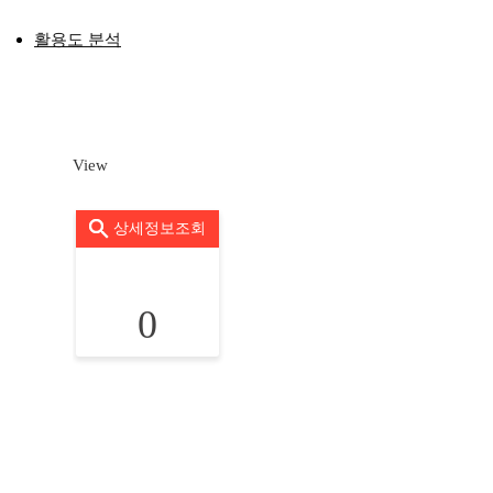
활용도 분석
View
상세정보조회
0