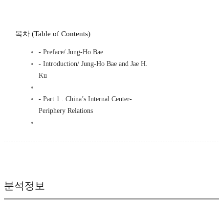
목차 (Table of Contents)
- Preface/ Jung-Ho Bae
- Introduction/ Jung-Ho Bae and Jae H.
Ku
- Part 1 : China’s Internal Center-
Periphery Relations
분석정보