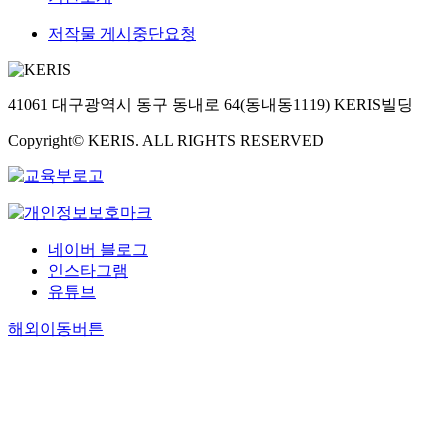
저작물 게시중단요청
41061 대구광역시 동구 동내로 64(동내동1119) KERIS빌딩
Copyright© KERIS. ALL RIGHTS RESERVED
네이버 블로그
인스타그램
유튜브
해외이동버튼