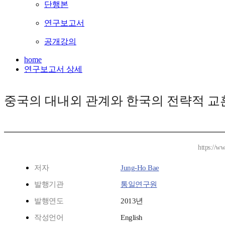
단행본
연구보고서
공개강의
home
연구보고서 상세
중국의 대내외 관계와 한국의 전략적 교
https://w
저자
Jung-Ho Bae
발행기관
통일연구원
발행연도
2013년
작성언어
English