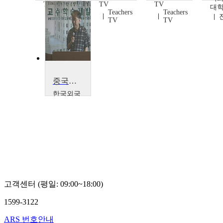
TV
TV
TV
대
Teachers
Teachers
Teachers
TV
TV
TV
중국대외경제관계론
한국외국
어대학교
오승렬
고객센터 (평일: 09:00~18:00)
1599-3122
ARS 번호안내