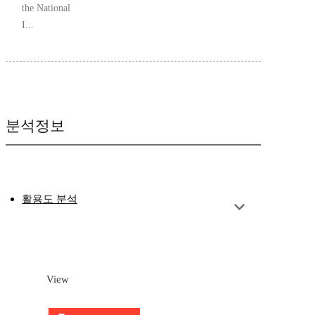
the National
I...
분석정보
활용도 분석
View