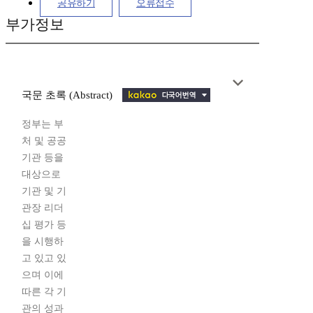
공유하기
오류접수
부가정보
국문 초록 (Abstract)
정부는 부
처 및 공공
기관 등을
대상으로
기관 및 기
관장 리더
십 평가 등
을 시행하
고 있고 있
으며 이에
따른 각 기
관의 성과