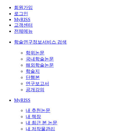
회원가입
로그인
MyRISS
고객센터
전체메뉴
학술연구정보서비스 검색
학위논문
국내학술논문
해외학술논문
학술지
단행본
연구보고서
공개강의
MyRISS
내 추천논문
내 책장
내 최근 본 논문
내 저작물관리