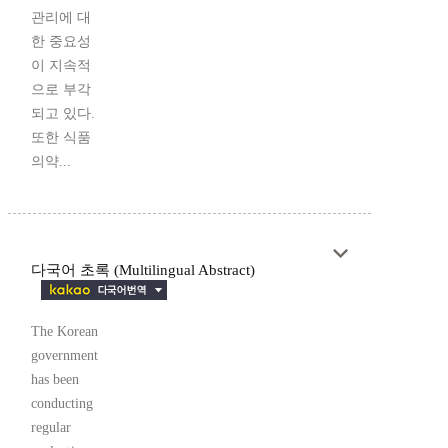
관리에 대
한 중요성
이 지속적
으로 부각
되고 있다.
또한 식품
의약...
다국어 초록 (Multilingual Abstract)
The Korean
government
has been
conducting
regular