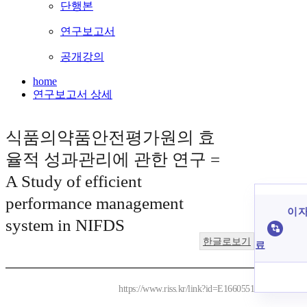
단행본
연구보고서
공개강의
home
연구보고서 상세
식품의약품안전평가원의 효
율적 성과관리에 관한 연구 =
A Study of efficient
performance management
이 자
system in NIFDS
한글로보기
료
https://www.riss.kr/link?id=E1660551