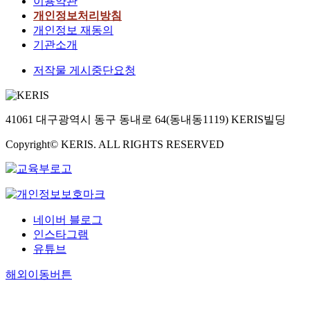
이용약관
개인정보처리방침
개인정보 재동의
기관소개
저작물 게시중단요청
41061 대구광역시 동구 동내로 64(동내동1119) KERIS빌딩
Copyright© KERIS. ALL RIGHTS RESERVED
네이버 블로그
인스타그램
유튜브
해외이동버튼