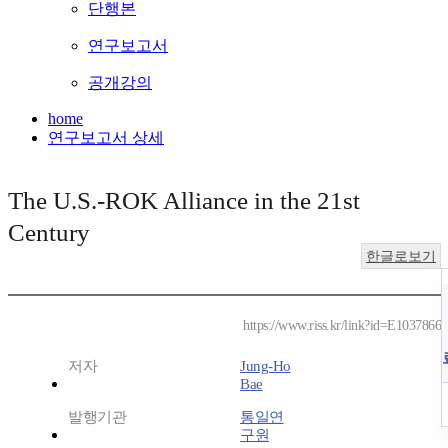
단행본
연구보고서
공개강의
home
연구보고서 상세
The U.S.-ROK Alliance in the 21st
Century
한글로보기
https://www.riss.kr/link?id=E1037866
저자
Jung-Ho
Bae
발행기관
통일연
구원