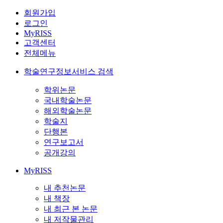
회원가입
로그인
MyRISS
고객센터
전체메뉴
학술연구정보서비스 검색
학위논문
국내학술논문
해외학술논문
학술지
단행본
연구보고서
공개강의
MyRISS
내 추천논문
내 책장
내 최근 본 논문
내 저작물관리