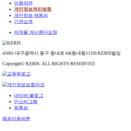
이용약관
개인정보처리방침
개인정보 재동의
기관소개
저작물 게시중단요청
41061 대구광역시 동구 동내로 64(동내동1119) KERIS빌딩
Copyright© KERIS. ALL RIGHTS RESERVED
네이버 블로그
인스타그램
유튜브
해외이동버튼