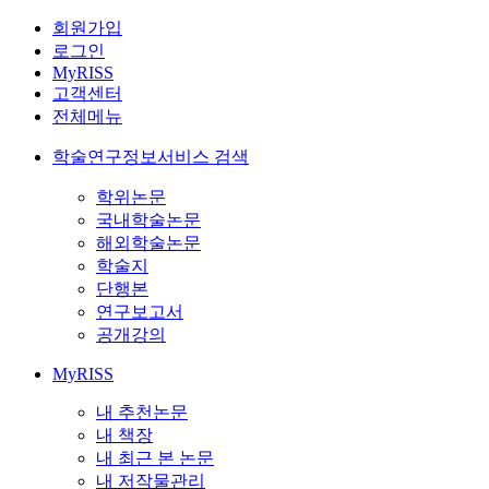
회원가입
로그인
MyRISS
고객센터
전체메뉴
학술연구정보서비스 검색
학위논문
국내학술논문
해외학술논문
학술지
단행본
연구보고서
공개강의
MyRISS
내 추천논문
내 책장
내 최근 본 논문
내 저작물관리