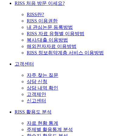
RISS 처음 방문 이세요?
RISS란?
RISS 이용권한
내 관심논문 등록방법
RISS 자료 유형별 이용방법
복사/대출 이용방법
해외전자자료 이용방법
RISS 정보취약계층 서비스 이용방법
고객센터
자주 찾는 질문
상담 신청
상담 내역 확인
고객제안
신고센터
RISS 활용도 분석
자료 현황 통계
주제별 활용통계 분석
학술지 활용도 분석