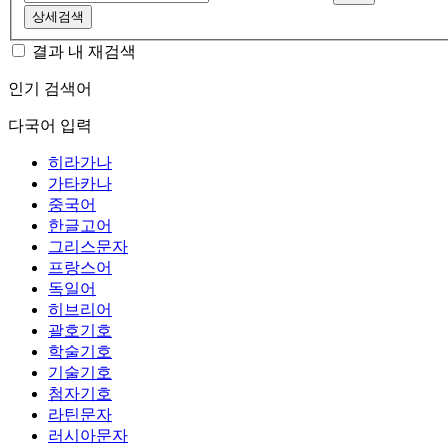
상세검색
결과 내 재검색
인기 검색어
다국어 입력
히라가나
가타카나
중국어
한글고어
그리스문자
프랑스어
독일어
히브리어
괄호기호
학술기호
기술기호
첨자기호
라틴문자
러시아문자