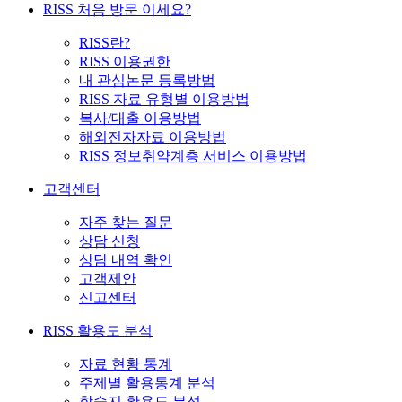
RISS 처음 방문 이세요?
RISS란?
RISS 이용권한
내 관심논문 등록방법
RISS 자료 유형별 이용방법
복사/대출 이용방법
해외전자자료 이용방법
RISS 정보취약계층 서비스 이용방법
고객센터
자주 찾는 질문
상담 신청
상담 내역 확인
고객제안
신고센터
RISS 활용도 분석
자료 현황 통계
주제별 활용통계 분석
학술지 활용도 분석