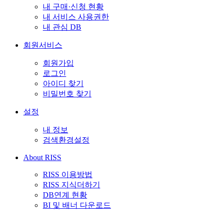
내 구매·신청 현황
내 서비스 사용권한
내 관심 DB
회원서비스
회원가입
로그인
아이디 찾기
비밀번호 찾기
설정
내 정보
검색환경설정
About RISS
RISS 이용방법
RISS 지식더하기
DB연계 현황
BI 및 배너 다운로드