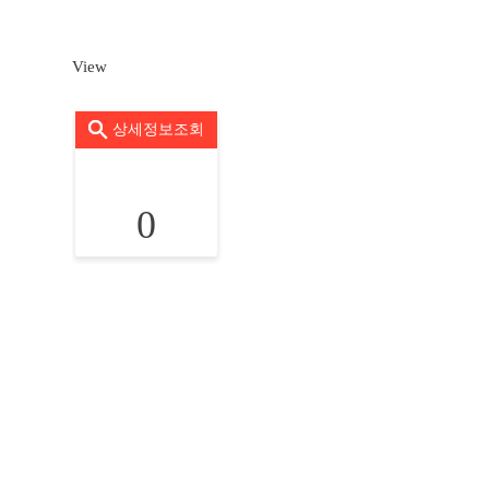
View
상세정보조회
0