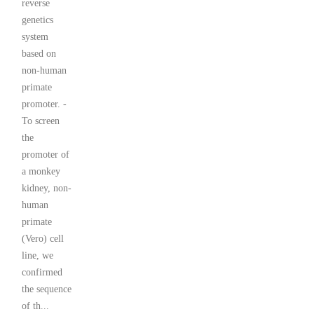
reverse
genetics
system
based on
non-human
primate
promoter. -
To screen
the
promoter of
a monkey
kidney, non-
human
primate
(Vero) cell
line, we
confirmed
the sequence
of th...