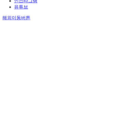
인스타그램
유튜브
해외이동버튼