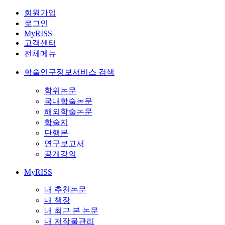
회원가입
로그인
MyRISS
고객센터
전체메뉴
학술연구정보서비스 검색
학위논문
국내학술논문
해외학술논문
학술지
단행본
연구보고서
공개강의
MyRISS
내 추천논문
내 책장
내 최근 본 논문
내 저작물관리