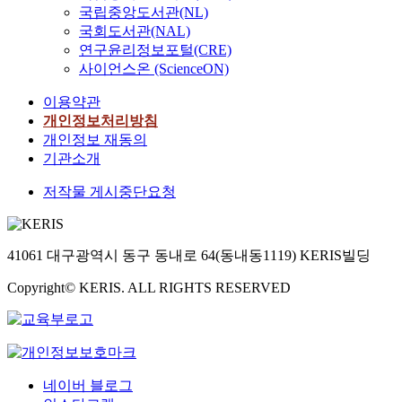
국립중앙도서관(NL)
국회도서관(NAL)
연구윤리정보포털(CRE)
사이언스온 (ScienceON)
이용약관
개인정보처리방침
개인정보 재동의
기관소개
저작물 게시중단요청
41061 대구광역시 동구 동내로 64(동내동1119) KERIS빌딩
Copyright© KERIS. ALL RIGHTS RESERVED
네이버 블로그