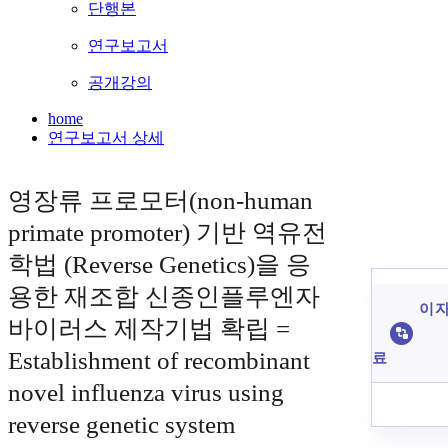
단행본
연구보고서
공개강의
home
연구보고서 상세
영장류 프로모터(non-human
primate promoter) 기반 역유전
학법 (Reverse Genetics)을 응
용한 재조합 신종인플루엔자
이 자
바이러스 제작기법 확립 =
Establishment of recombinant
료
novel influenza virus using
reverse genetic system