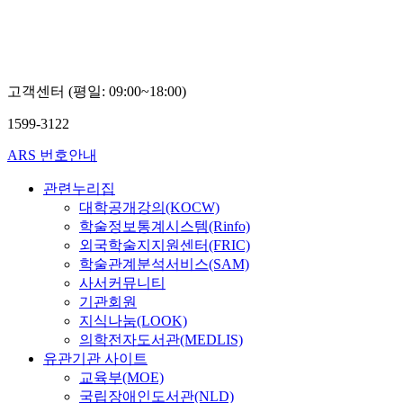
고객센터 (평일: 09:00~18:00)
1599-3122
ARS 번호안내
관련누리집
대학공개강의(KOCW)
학술정보통계시스템(Rinfo)
외국학술지지원센터(FRIC)
학술관계분석서비스(SAM)
사서커뮤니티
기관회원
지식나눔(LOOK)
의학전자도서관(MEDLIS)
유관기관 사이트
교육부(MOE)
국립장애인도서관(NLD)