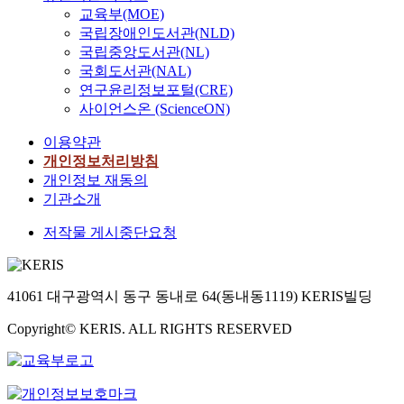
교육부(MOE)
국립장애인도서관(NLD)
국립중앙도서관(NL)
국회도서관(NAL)
연구윤리정보포털(CRE)
사이언스온 (ScienceON)
이용약관
개인정보처리방침
개인정보 재동의
기관소개
저작물 게시중단요청
41061 대구광역시 동구 동내로 64(동내동1119) KERIS빌딩
Copyright© KERIS. ALL RIGHTS RESERVED