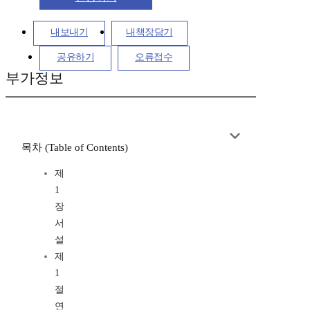
내보내기
내책장담기
공유하기
오류접수
부가정보
목차 (Table of Contents)
제
1
장
서
설
제
1
절
연