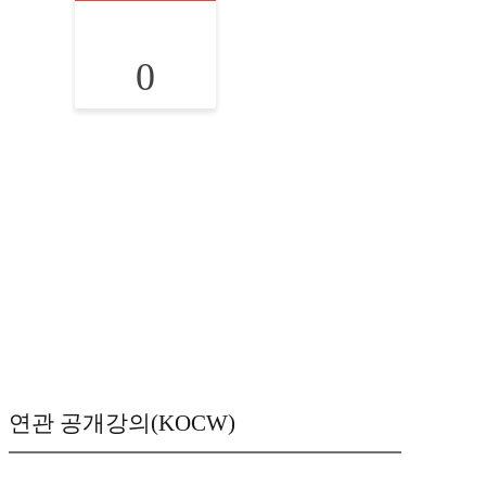
0
연관 공개강의(KOCW)