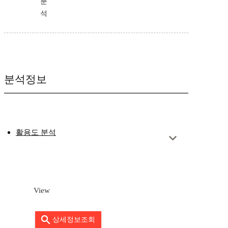
분
석
분석정보
활용도 분석
View
상세정보조회