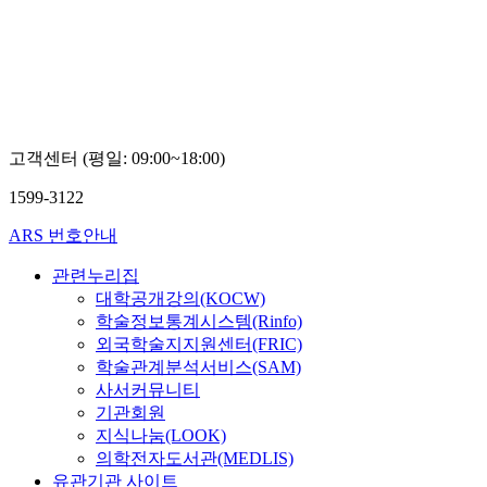
앙
대
학
교
윤
부
희
고객센터 (평일: 09:00~18:00)
1599-3122
ARS 번호안내
관련누리집
대학공개강의(KOCW)
학술정보통계시스템(Rinfo)
외국학술지지원센터(FRIC)
학술관계분석서비스(SAM)
사서커뮤니티
기관회원
지식나눔(LOOK)
의학전자도서관(MEDLIS)
유관기관 사이트