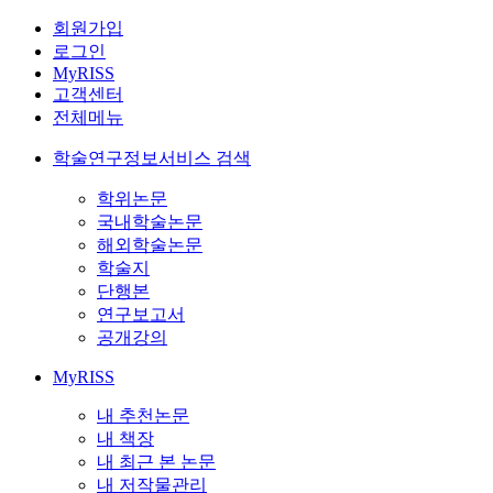
회원가입
로그인
MyRISS
고객센터
전체메뉴
학술연구정보서비스 검색
학위논문
국내학술논문
해외학술논문
학술지
단행본
연구보고서
공개강의
MyRISS
내 추천논문
내 책장
내 최근 본 논문
내 저작물관리