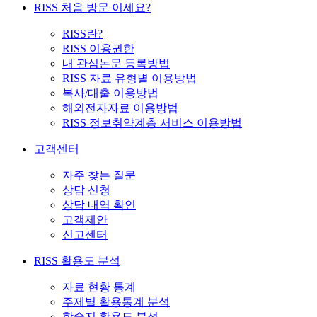
RISS 처음 방문 이세요?
RISS란?
RISS 이용권한
내 관심논문 등록방법
RISS 자료 유형별 이용방법
복사/대출 이용방법
해외전자자료 이용방법
RISS 정보취약계층 서비스 이용방법
고객센터
자주 찾는 질문
상담 신청
상담 내역 확인
고객제안
신고센터
RISS 활용도 분석
자료 현황 통계
주제별 활용통계 분석
학술지 활용도 분석