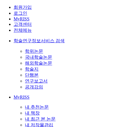
회원가입
로그인
MyRISS
고객센터
전체메뉴
학술연구정보서비스 검색
학위논문
국내학술논문
해외학술논문
학술지
단행본
연구보고서
공개강의
MyRISS
내 추천논문
내 책장
내 최근 본 논문
내 저작물관리