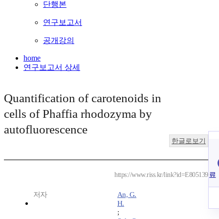
단행본
연구보고서
공개강의
home
연구보고서 상세
Quantification of carotenoids in
cells of Phaffia rhodozyma by
autofluorescence
한글로보기
료
https://www.riss.kr/link?id=E805139
저자
An, G.
H.
;