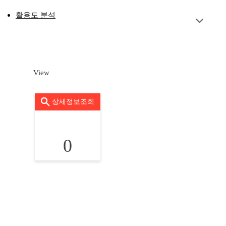
활용도 분석
View
상세정보조회
0