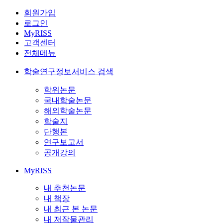
회원가입
로그인
MyRISS
고객센터
전체메뉴
학술연구정보서비스 검색
학위논문
국내학술논문
해외학술논문
학술지
단행본
연구보고서
공개강의
MyRISS
내 추천논문
내 책장
내 최근 본 논문
내 저작물관리