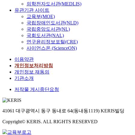
의학전자도서관(MEDLIS)
유관기관 사이트
교육부(MOE)
국립장애인도서관(NLD)
국립중앙도서관(NL)
국회도서관(NAL)
연구윤리정보포털(CRE)
사이언스온 (ScienceON)
이용약관
개인정보처리방침
개인정보 재동의
기관소개
저작물 게시중단요청
41061 대구광역시 동구 동내로 64(동내동1119) KERIS빌딩
Copyright© KERIS. ALL RIGHTS RESERVED