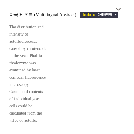
다국어 초록 (Multilingual Abstract)
The distribution and
intensity of
autofluorescence
caused by carotenoids
in the yeast Phaffia
rhodozyma was
examined by laser
confocal fluorescence
microscopy.
Carotenoid contents
of individual yeast
cells could be
calculated from the
value of autoflu...