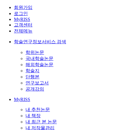
회원가입
로그인
MyRISS
고객센터
전체메뉴
학술연구정보서비스 검색
학위논문
국내학술논문
해외학술논문
학술지
단행본
연구보고서
공개강의
MyRISS
내 추천논문
내 책장
내 최근 본 논문
내 저작물관리