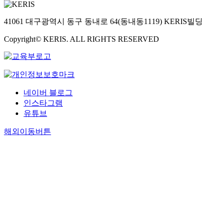
41061 대구광역시 동구 동내로 64(동내동1119) KERIS빌딩
Copyright© KERIS. ALL RIGHTS RESERVED
네이버 블로그
인스타그램
유튜브
해외이동버튼