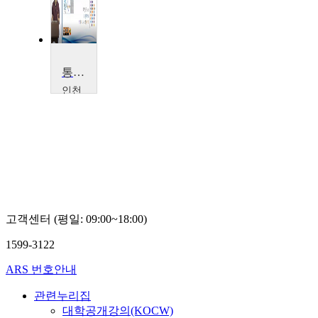
통신공학
인천
대학
교
최
병
조
고객센터 (평일: 09:00~18:00)
1599-3122
ARS 번호안내
관련누리집
대학공개강의(KOCW)