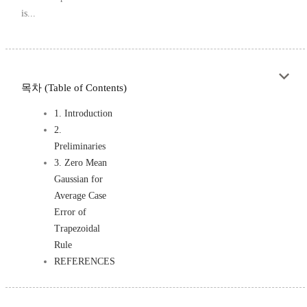
is...
목차 (Table of Contents)
1. Introduction
2.
Preliminaries
3. Zero Mean
Gaussian for
Average Case
Error of
Trapezoidal
Rule
REFERENCES