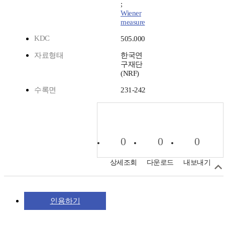
;
Wiener
measure
KDC
505.000
자료형태
한국연
구재단
(NRF)
수록면
231-242
0
0
0
상세조회
다운로드
내보내기
인용하기