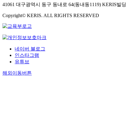
41061 대구광역시 동구 동내로 64(동내동1119) KERIS빌딩
Copyright© KERIS. ALL RIGHTS RESERVED
네이버 블로그
인스타그램
유튜브
해외이동버튼