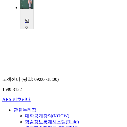
일반물리학2
충
남
대
학
교
전
민
용
고객센터 (평일: 09:00~18:00)
1599-3122
ARS 번호안내
관련누리집
대학공개강의(KOCW)
학술정보통계시스템(Rinfo)