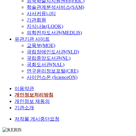
외국학술지지원센터(FRIC)
학술관계분석서비스(SAM)
사서커뮤니티
기관회원
지식나눔(LOOK)
의학전자도서관(MEDLIS)
유관기관 사이트
교육부(MOE)
국립장애인도서관(NLD)
국립중앙도서관(NL)
국회도서관(NAL)
연구윤리정보포털(CRE)
사이언스온 (ScienceON)
이용약관
개인정보처리방침
개인정보 재동의
기관소개
저작물 게시중단요청