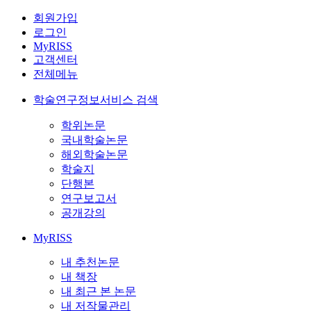
회원가입
로그인
MyRISS
고객센터
전체메뉴
학술연구정보서비스 검색
학위논문
국내학술논문
해외학술논문
학술지
단행본
연구보고서
공개강의
MyRISS
내 추천논문
내 책장
내 최근 본 논문
내 저작물관리