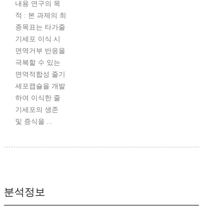
내용 연구의 목
적 : 본 과제의 최
종목표는 타가줄
기세포 이식 시
면역거부 반응을
극복할 수 있는
면역적합성 줄기
세포캡슐을 개발
하여 이식한 줄
기세포의 생존
및 증식을 ...
분석정보