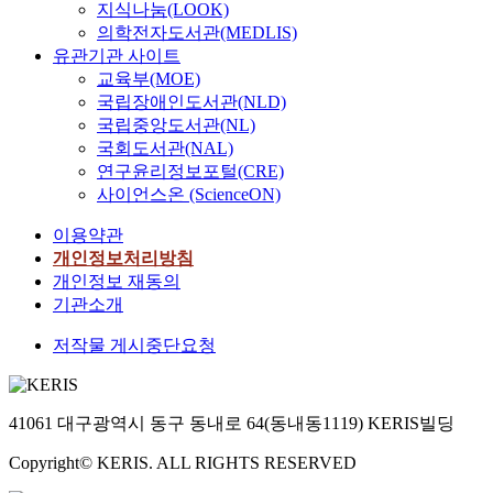
지식나눔(LOOK)
의학전자도서관(MEDLIS)
유관기관 사이트
교육부(MOE)
국립장애인도서관(NLD)
국립중앙도서관(NL)
국회도서관(NAL)
연구윤리정보포털(CRE)
사이언스온 (ScienceON)
이용약관
개인정보처리방침
개인정보 재동의
기관소개
저작물 게시중단요청
41061 대구광역시 동구 동내로 64(동내동1119) KERIS빌딩
Copyright© KERIS. ALL RIGHTS RESERVED