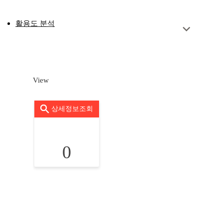
활용도 분석
View
상세정보조회
0