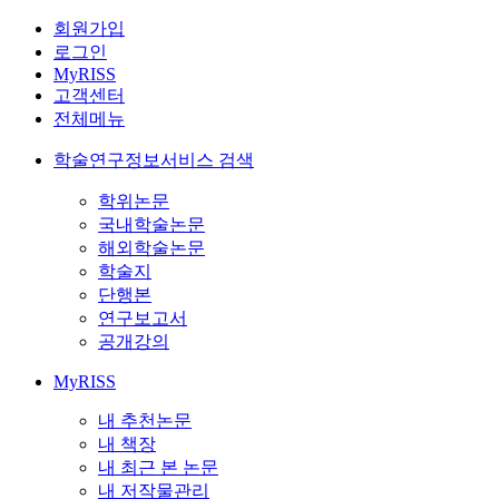
회원가입
로그인
MyRISS
고객센터
전체메뉴
학술연구정보서비스 검색
학위논문
국내학술논문
해외학술논문
학술지
단행본
연구보고서
공개강의
MyRISS
내 추천논문
내 책장
내 최근 본 논문
내 저작물관리