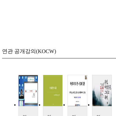
연관 공개강의(KOCW)