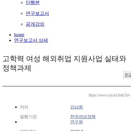
단행본
연구보고서
공개강의
home
연구보고서 상세
고학력 여성 해외취업 지원사업 실태와
정책과제
한
https://www.riss.kr/link?i
저자
김남희
발행기관
한국여성정책
연구원