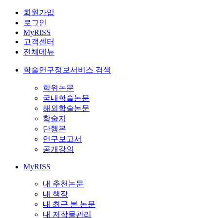
회원가입
로그인
MyRISS
고객센터
전체메뉴
학술연구정보서비스 검색
학위논문
국내학술논문
해외학술논문
학술지
단행본
연구보고서
공개강의
MyRISS
내 추천논문
내 책장
내 최근 본 논문
내 저작물관리