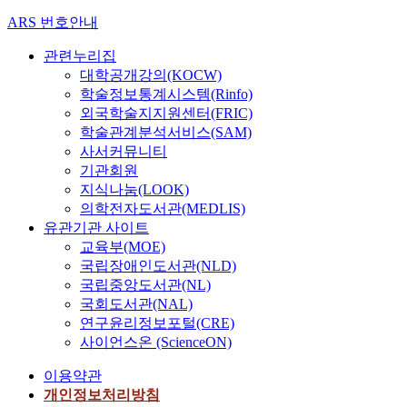
ARS 번호안내
관련누리집
대학공개강의(KOCW)
학술정보통계시스템(Rinfo)
외국학술지지원센터(FRIC)
학술관계분석서비스(SAM)
사서커뮤니티
기관회원
지식나눔(LOOK)
의학전자도서관(MEDLIS)
유관기관 사이트
교육부(MOE)
국립장애인도서관(NLD)
국립중앙도서관(NL)
국회도서관(NAL)
연구윤리정보포털(CRE)
사이언스온 (ScienceON)
이용약관
개인정보처리방침