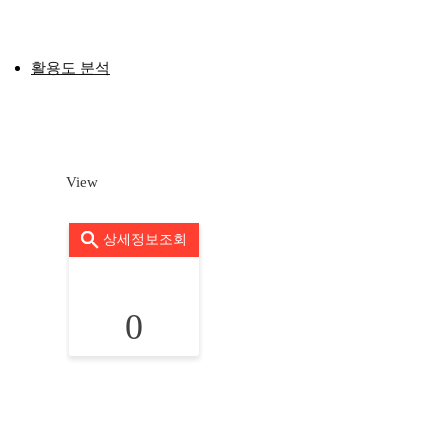
활용도 분석
View
상세정보조회
0