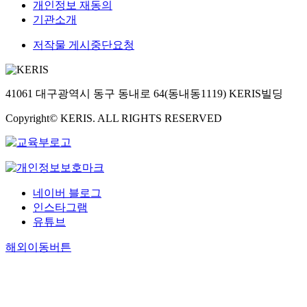
개인정보 재동의
기관소개
저작물 게시중단요청
41061 대구광역시 동구 동내로 64(동내동1119) KERIS빌딩
Copyright© KERIS. ALL RIGHTS RESERVED
네이버 블로그
인스타그램
유튜브
해외이동버튼