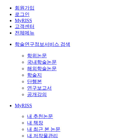
회원가입
로그인
MyRISS
고객센터
전체메뉴
학술연구정보서비스 검색
학위논문
국내학술논문
해외학술논문
학술지
단행본
연구보고서
공개강의
MyRISS
내 추천논문
내 책장
내 최근 본 논문
내 저작물관리