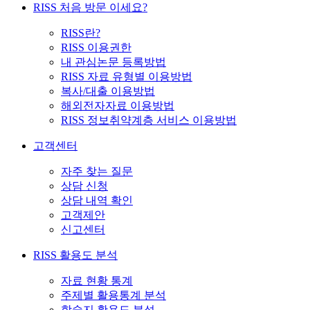
RISS 처음 방문 이세요?
RISS란?
RISS 이용권한
내 관심논문 등록방법
RISS 자료 유형별 이용방법
복사/대출 이용방법
해외전자자료 이용방법
RISS 정보취약계층 서비스 이용방법
고객센터
자주 찾는 질문
상담 신청
상담 내역 확인
고객제안
신고센터
RISS 활용도 분석
자료 현황 통계
주제별 활용통계 분석
학술지 활용도 분석