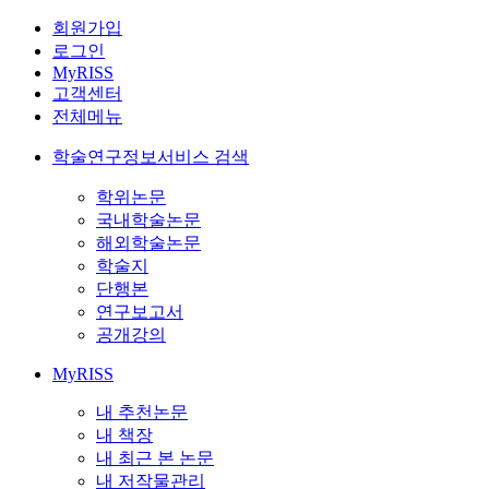
회원가입
로그인
MyRISS
고객센터
전체메뉴
학술연구정보서비스 검색
학위논문
국내학술논문
해외학술논문
학술지
단행본
연구보고서
공개강의
MyRISS
내 추천논문
내 책장
내 최근 본 논문
내 저작물관리