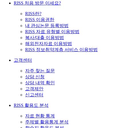
RISS 처음 방문 이세요?
RISS란?
RISS 이용권한
내 관심논문 등록방법
RISS 자료 유형별 이용방법
복사/대출 이용방법
해외전자자료 이용방법
RISS 정보취약계층 서비스 이용방법
고객센터
자주 찾는 질문
상담 신청
상담 내역 확인
고객제안
신고센터
RISS 활용도 분석
자료 현황 통계
주제별 활용통계 분석
학술지 활용도 분석