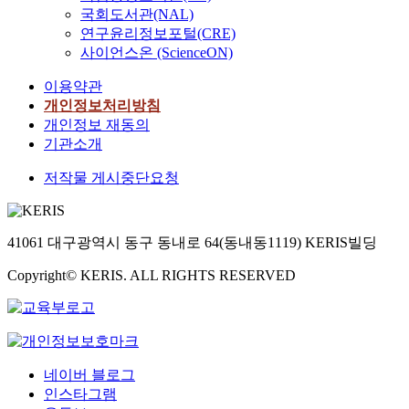
국회도서관(NAL)
연구윤리정보포털(CRE)
사이언스온 (ScienceON)
이용약관
개인정보처리방침
개인정보 재동의
기관소개
저작물 게시중단요청
41061 대구광역시 동구 동내로 64(동내동1119) KERIS빌딩
Copyright© KERIS. ALL RIGHTS RESERVED
네이버 블로그
인스타그램