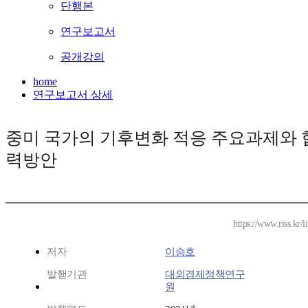
단행본
연구보고서
공개강의
home
연구보고서 상세
중미 국가의 기후변화 적응 주요과제와 
력방안
https://www.riss.kr
저자
이승호
발행기관
대외경제정책연구
원