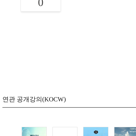
0
연관 공개강의(KOCW)