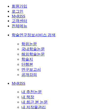
회원가입
로그인
MyRISS
고객센터
전체메뉴
학술연구정보서비스 검색
학위논문
국내학술논문
해외학술논문
학술지
단행본
연구보고서
공개강의
MyRISS
내 추천논문
내 책장
내 최근 본 논문
내 저작물관리