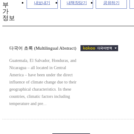
내보내기
내책장담기
공유하기
부
가
정보
다국어 초록 (Multilingual Abstract)
Guatemala, El Salvador, Honduras, and
Nicaragua – all located in Central
America – have been under the direct
influence of climate change due to their
geographical characteristics. In these
countries, climatic factors including
temperature and pre...