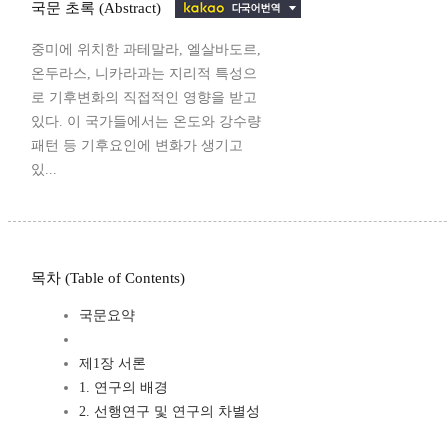
국문 초록 (Abstract)
중미에 위치한 과테말라, 엘살바도르,
온두라스, 니카라과는 지리적 특성으
로 기후변화의 직접적인 영향을 받고
있다. 이 국가들에서는 온도와 강수량
패턴 등 기후요인에 변화가 생기고
있...
목차 (Table of Contents)
국문요약
제1장 서론
1. 연구의 배경
2. 선행연구 및 연구의 차별성