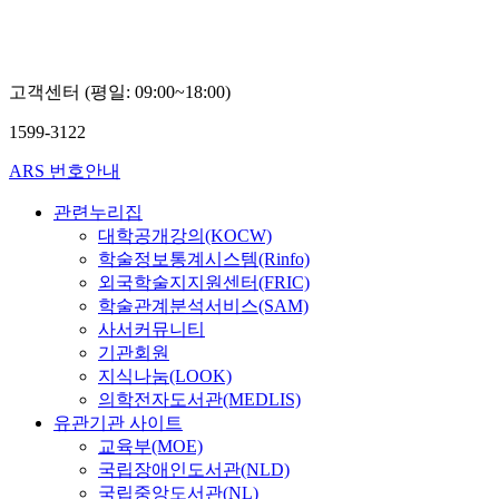
고객센터 (평일: 09:00~18:00)
1599-3122
ARS 번호안내
관련누리집
대학공개강의(KOCW)
학술정보통계시스템(Rinfo)
외국학술지지원센터(FRIC)
학술관계분석서비스(SAM)
사서커뮤니티
기관회원
지식나눔(LOOK)
의학전자도서관(MEDLIS)
유관기관 사이트
교육부(MOE)
국립장애인도서관(NLD)
국립중앙도서관(NL)