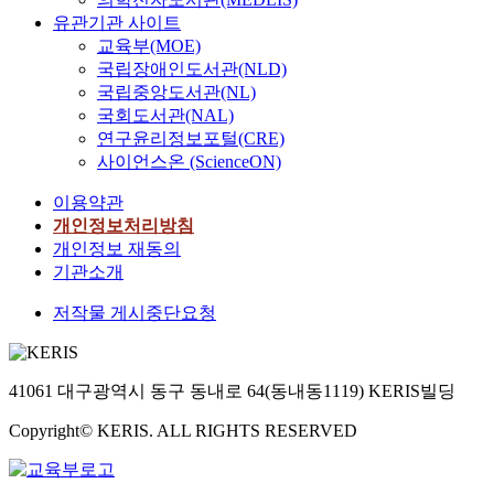
유관기관 사이트
교육부(MOE)
국립장애인도서관(NLD)
국립중앙도서관(NL)
국회도서관(NAL)
연구윤리정보포털(CRE)
사이언스온 (ScienceON)
이용약관
개인정보처리방침
개인정보 재동의
기관소개
저작물 게시중단요청
41061 대구광역시 동구 동내로 64(동내동1119) KERIS빌딩
Copyright© KERIS. ALL RIGHTS RESERVED