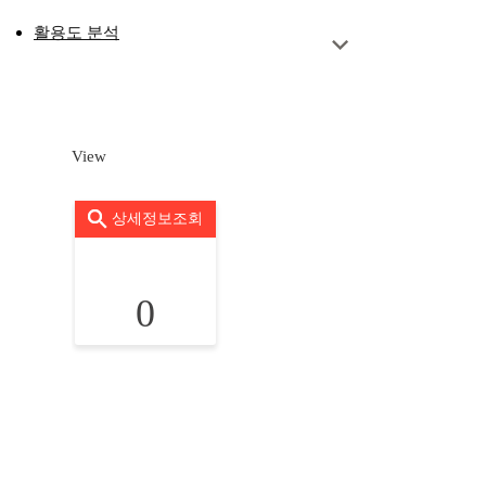
활용도 분석
View
상세정보조회
0