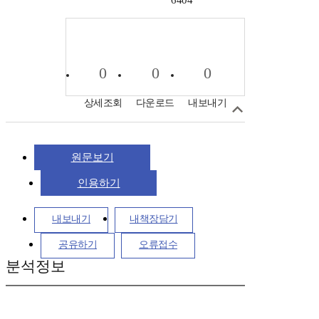
6404
0
0
0
상세조회
다운로드
내보내기
원문보기
인용하기
내보내기
내책장담기
공유하기
오류접수
분석정보