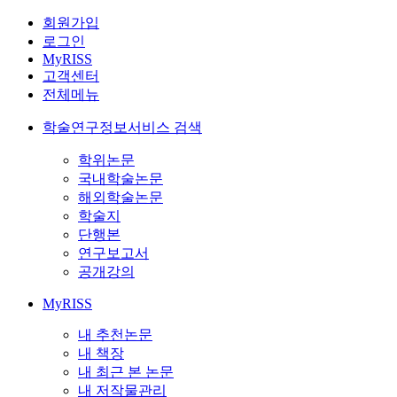
회원가입
로그인
MyRISS
고객센터
전체메뉴
학술연구정보서비스 검색
학위논문
국내학술논문
해외학술논문
학술지
단행본
연구보고서
공개강의
MyRISS
내 추천논문
내 책장
내 최근 본 논문
내 저작물관리