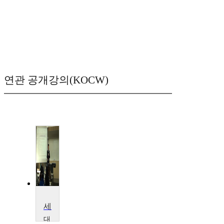
연관 공개강의(KOCW)
세계화와 지방정치
대