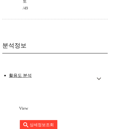
토
/49
분석정보
활용도 분석
View
상세정보조회