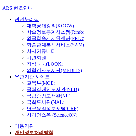
ARS 번호안내
관련누리집
대학공개강의(KOCW)
학술정보통계시스템(Rinfo)
외국학술지지원센터(FRIC)
학술관계분석서비스(SAM)
사서커뮤니티
기관회원
지식나눔(LOOK)
의학전자도서관(MEDLIS)
유관기관 사이트
교육부(MOE)
국립장애인도서관(NLD)
국립중앙도서관(NL)
국회도서관(NAL)
연구윤리정보포털(CRE)
사이언스온 (ScienceON)
이용약관
개인정보처리방침