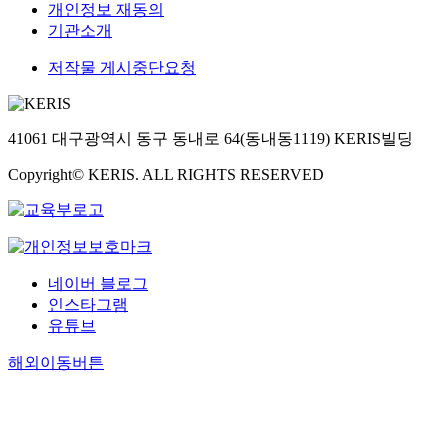
개인정보 재동의
기관소개
저작물 게시중단요청
41061 대구광역시 동구 동내로 64(동내동1119) KERIS빌딩
Copyright© KERIS. ALL RIGHTS RESERVED
네이버 블로그
인스타그램
유튜브
해외이동버튼