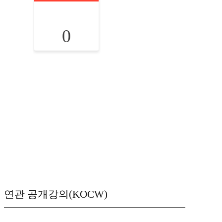
0
연관 공개강의(KOCW)