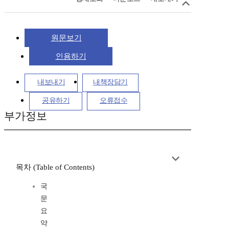
원문보기
인용하기
내보내기
내책장담기
공유하기
오류접수
부가정보
목차 (Table of Contents)
국
문
요
약