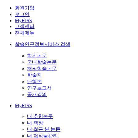
회원가입
로그인
MyRISS
고객센터
전체메뉴
학술연구정보서비스 검색
학위논문
국내학술논문
해외학술논문
학술지
단행본
연구보고서
공개강의
MyRISS
내 추천논문
내 책장
내 최근 본 논문
내 저작물관리