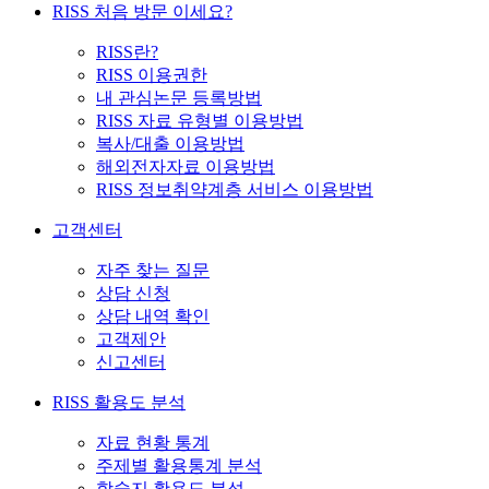
RISS 처음 방문 이세요?
RISS란?
RISS 이용권한
내 관심논문 등록방법
RISS 자료 유형별 이용방법
복사/대출 이용방법
해외전자자료 이용방법
RISS 정보취약계층 서비스 이용방법
고객센터
자주 찾는 질문
상담 신청
상담 내역 확인
고객제안
신고센터
RISS 활용도 분석
자료 현황 통계
주제별 활용통계 분석
학술지 활용도 분석