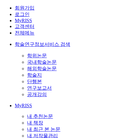
회원가입
로그인
MyRISS
고객센터
전체메뉴
학술연구정보서비스 검색
학위논문
국내학술논문
해외학술논문
학술지
단행본
연구보고서
공개강의
MyRISS
내 추천논문
내 책장
내 최근 본 논문
내 저작물관리